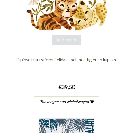
quickshop
Lilipinso muursticker Felidae spelende tijger en luipaard
€39,50
Toevoegen aan winkelwagen