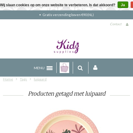
Wij slaan cookies op om onze website te verbeteren. Is dat akkoord?
Ja
Gratis verzending boven €90 (NL)
Contact
MENU
Home
Tags
luipaard
Producten getagd met luipaard