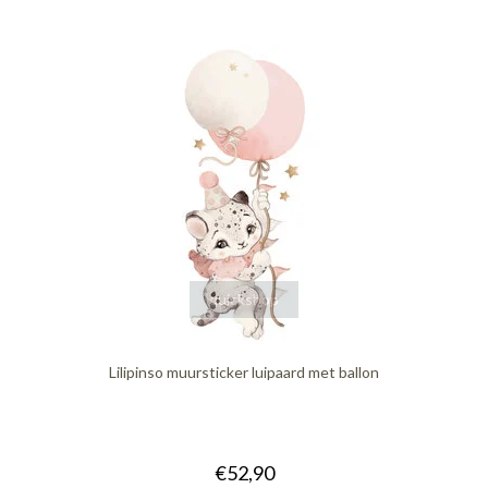
quickshop
Lilipinso muursticker luipaard met ballon
€52,90