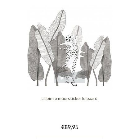
quickshop
Lilipinso muursticker luipaard
€89,95