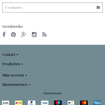
Socialmedia
Contact
Producten
Mijn account
Klantenservice
Betaalmethoden