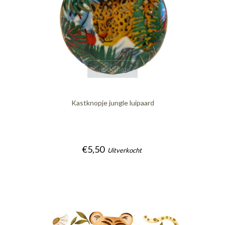
quickshop
Kastknopje jungle luipaard
€5,50
Uitverkocht