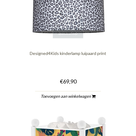
quickshop
Designed4Kids kinderlamp luipaard print
€69,90
Toevoegen aan winkelwagen