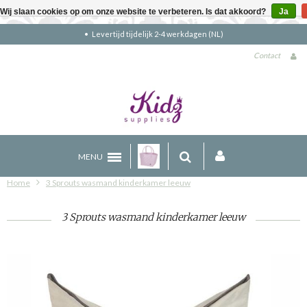
Wij slaan cookies op om onze website te verbeteren. Is dat akkoord?
Ja
Gratis verzending boven €90 (NL)
Contact
MENU
Home
3 Sprouts wasmand kinderkamer leeuw
3 Sprouts wasmand kinderkamer leeuw