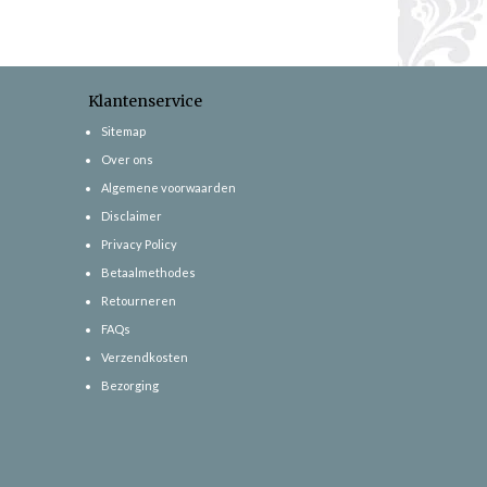
Klantenservice
Sitemap
Over ons
Algemene voorwaarden
Disclaimer
Privacy Policy
Betaalmethodes
Retourneren
FAQs
Verzendkosten
Bezorging