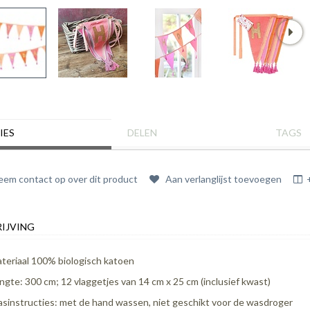
IES
DELEN
TAGS
em contact op over dit product
Aan verlanglijst toevoegen
IJVING
teriaal 100% biologisch katoen
ngte: 300 cm; 12 vlaggetjes van 14 cm x 25 cm (inclusief kwast)
sinstructies: met de hand wassen, niet geschikt voor de wasdroger