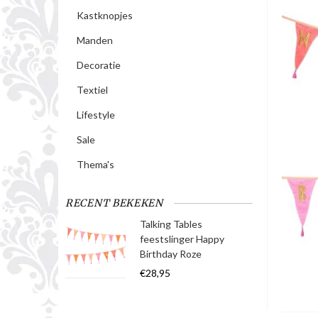
Kastknopjes
Manden
Decoratie
Textiel
Lifestyle
Sale
Thema's
RECENT BEKEKEN
Talking Tables
feestslinger Happy
Birthday Roze
€28,95