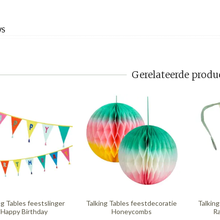
WS
Gerelateerde produ
ng Tables feestslinger
Talking Tables feestdecoratie
Talking
Happy Birthday
Honeycombs
Ra