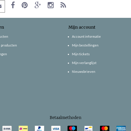
en
Mijn account
ducten
Account informatie
 producten
Mijn bestellingen
ngen
Mijn tickets
Mijn verlanglijst
Nieuwsbrieven
Betaalmethoden