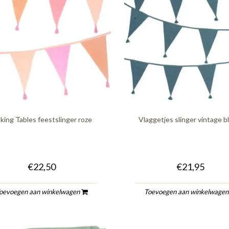
lking Tables feestslinger roze
Vlaggetjes slinger vintage 
€22,50
€21,95
oevoegen aan winkelwagen
Toevoegen aan winkelwage