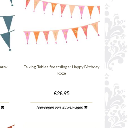
blauw
Talking Tables feestslinger Happy Birthday
Roze
€28,95
n
Toevoegen aan winkelwagen