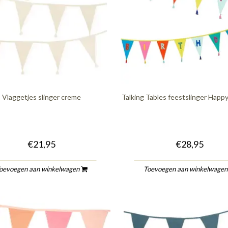
Vlaggetjes slinger creme
Talking Tables feestslinger Happ
€21,95
€28,95
oevoegen aan winkelwagen
Toevoegen aan winkelwage