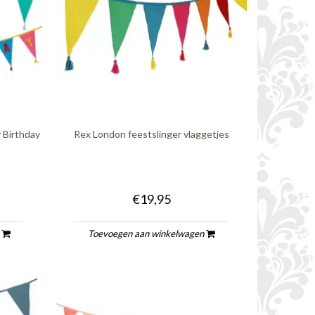
y Birthday
Rex London feestslinger vlaggetjes
€19,95
n
Toevoegen aan winkelwagen