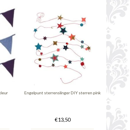
kleur
Engelpunt sterrenslinger DIY sterren pink
€13,50