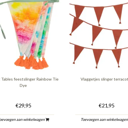
g Tables feestslinger Rainbow Tie
Vlaggetjes slinger terraco
Dye
€29,95
€21,95
oevoegen aan winkelwagen
Toevoegen aan winkelwage