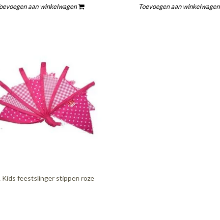
oevoegen aan winkelwagen
Toevoegen aan winkelwage
L Kids feestslinger stippen roze