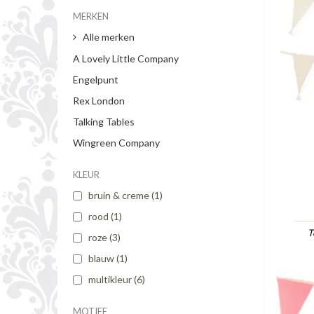
MERKEN
Alle merken
A Lovely Little Company
Engelpunt
Rex London
Talking Tables
Wingreen Company
KLEUR
bruin & creme
(1)
rood
(1)
T
roze
(3)
blauw
(1)
multikleur
(6)
MOTIEF