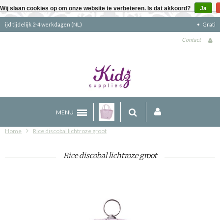
Wij slaan cookies op om onze website te verbeteren. Is dat akkoord?
Ja
Gratis verzending boven €90 (NL)
Contact
MENU
Home
Rice discobal lichtroze groot
Rice discobal lichtroze groot