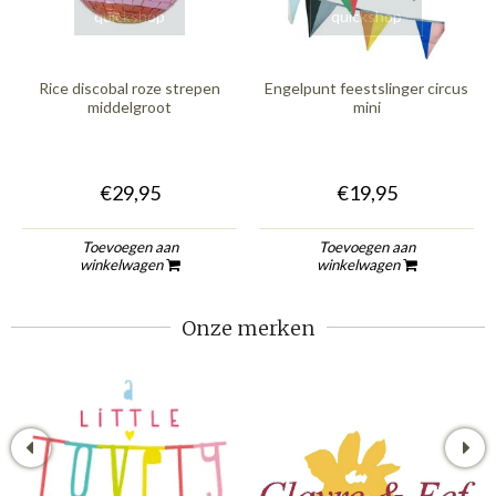
quickshop
quickshop
Rice discobal roze strepen
Engelpunt feestslinger circus
middelgroot
mini
€29,95
€19,95
Toevoegen aan
Toevoegen aan
winkelwagen
winkelwagen
Onze merken