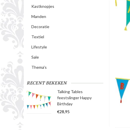
Kastknopjes
Manden
Decoratie
Textiel
Lifestyle
Sale
Thema's
RECENT BEKEKEN
Talking Tables
feestslinger Happy
Birthday
€28,95