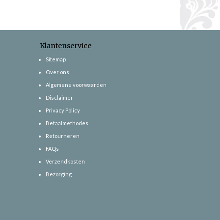
Klantenservice
Sitemap
Over ons
Algemene voorwaarden
Disclaimer
Privacy Policy
Betaalmethodes
Retourneren
FAQs
Verzendkosten
Bezorging