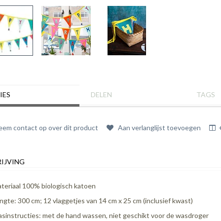
IES
DELEN
TAGS
em contact op over dit product
Aan verlanglijst toevoegen
IJVING
teriaal 100% biologisch katoen
ngte: 300 cm; 12 vlaggetjes van 14 cm x 25 cm (inclusief kwast)
sinstructies: met de hand wassen, niet geschikt voor de wasdroger