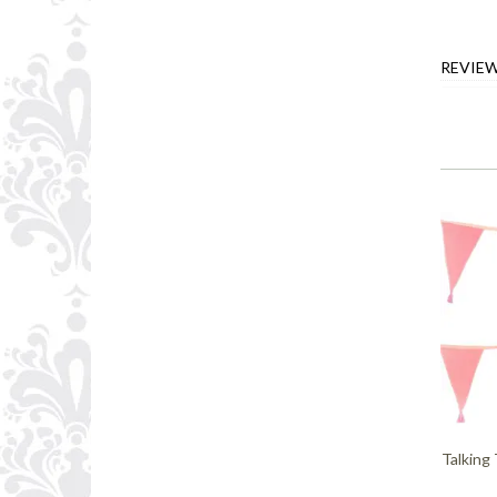
REVIE
Talking 