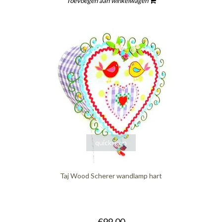
Toevoegen aan winkelwagen
quickshop
Taj Wood Scherer wandlamp hart
€99,00