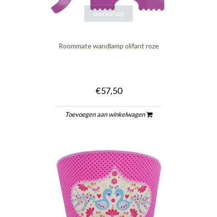
quickshop
Roommate wandlamp olifant roze
€57,50
Toevoegen aan winkelwagen