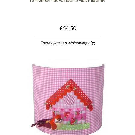
Designed4kids wandlamp vliegtuig army
€54,50
Toevoegen aan winkelwagen
quickshop