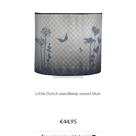
quickshop
Little Dutch wandlamp sweet blue
€44,95