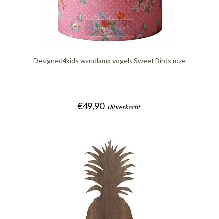
quickshop
Designed4kids wandlamp vogels Sweet Birds roze
€49,90
Uitverkocht