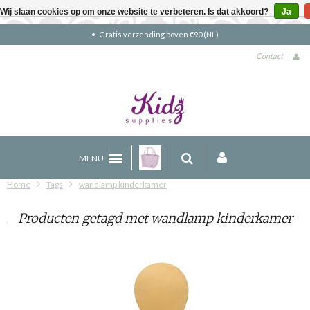
Wij slaan cookies op om onze website te verbeteren. Is dat akkoord?
Ja
Gratis verzending boven €90 (NL)
Contact
MENU
Home
Tags
wandlamp kinderkamer
Producten getagd met wandlamp kinderkamer