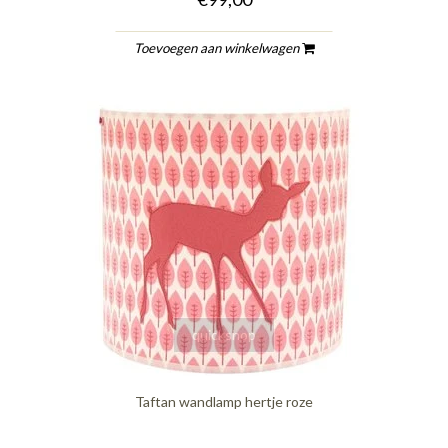
Toevoegen aan winkelwagen
quickshop
Taftan wandlamp hertje roze