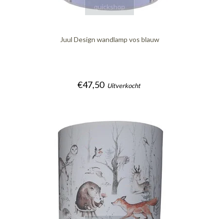
quickshop
Juul Design wandlamp vos blauw
€47,50
Uitverkocht