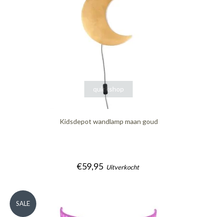
quickshop
Kidsdepot wandlamp maan goud
€59,95
Uitverkocht
SALE