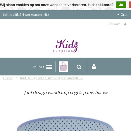
Wij slaan cookies op om onze website te verbeteren. Is dat akkoord?
Ja
Gratis verzending boven €90 (NL)
Contact
MENU
Home
Juul Design wandlamp vogels pauw blauw
Juul Design wandlamp vogels pauw blauw