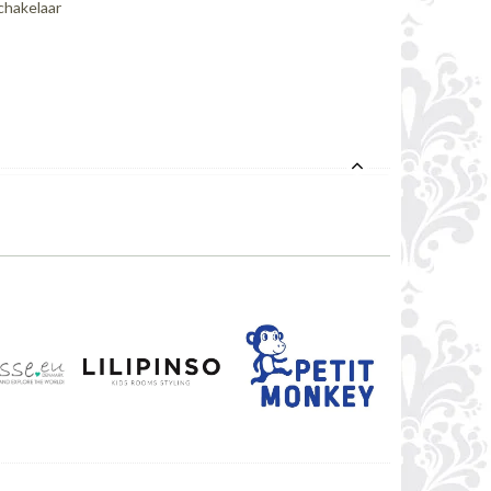
chakelaar