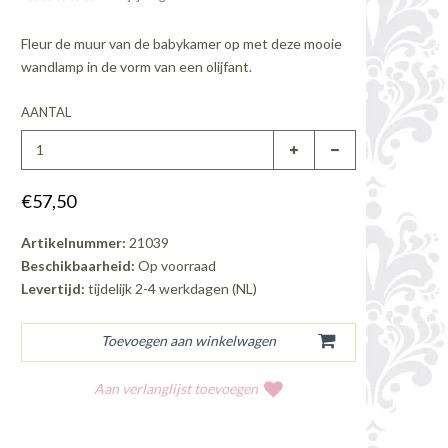
Fleur de muur van de babykamer op met deze mooie
wandlamp in de vorm van een olijfant.
AANTAL
€57,50
Artikelnummer:
21039
Beschikbaarheid:
Op voorraad
Levertijd:
tijdelijk 2-4 werkdagen (NL)
Aan verlanglijst toevoegen