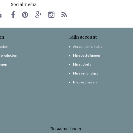
Socialmedia
en
Mijn account
ducten
Account informatie
 producten
Mijn bestellingen
ngen
Mijn tickets
Mijn verlanglijst
Nieuwsbrieven
Betaalmethoden