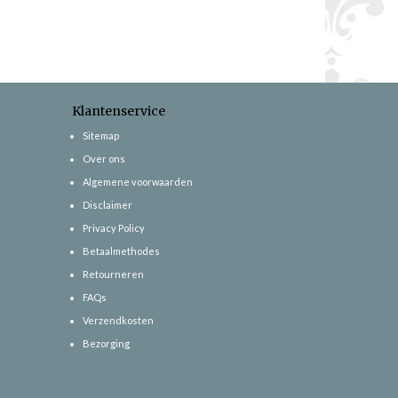
Klantenservice
Sitemap
Over ons
Algemene voorwaarden
Disclaimer
Privacy Policy
Betaalmethodes
Retourneren
FAQs
Verzendkosten
Bezorging