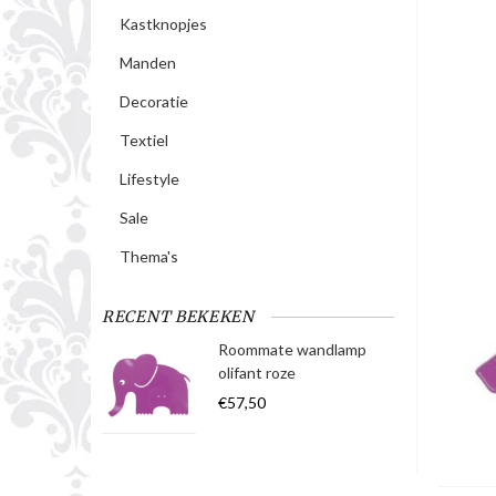
Kastknopjes
Manden
Decoratie
Textiel
Lifestyle
Sale
Thema's
RECENT BEKEKEN
Roommate wandlamp
olifant roze
€57,50