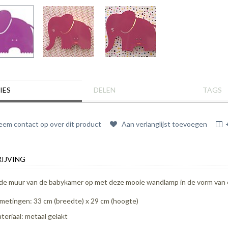
IES
DELEN
TAGS
em contact op over dit product
Aan verlanglijst toevoegen
IJVING
 de muur van de babykamer op met deze mooie wandlamp in de vorm van e
metingen: 33 cm (breedte) x 29 cm (hoogte)
teriaal: metaal gelakt