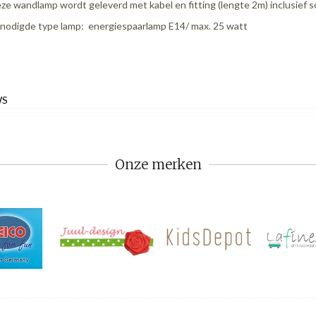
ze wandlamp wordt geleverd met kabel en fitting (lengte 2m) inclusief s
nodigde type lamp: energiespaarlamp E14/ max. 25 watt
WS
Onze merken