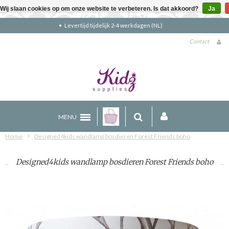
Wij slaan cookies op om onze website te verbeteren. Is dat akkoord?
Ja
Gratis verzending boven €90 (NL)
Contact
MENU
Home
Designed4kids wandlamp bosdieren Forest Friends boho
Designed4kids wandlamp bosdieren Forest Friends boho