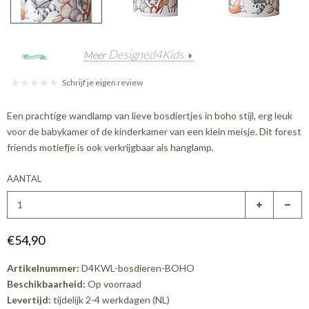
Designed4Kids
Meer
Schrijf je eigen review
Een prachtige wandlamp van lieve bosdiertjes in boho stijl, erg leuk
voor de babykamer of de kinderkamer van een klein meisje. Dit forest
friends motiefje is ook verkrijgbaar als hanglamp.
AANTAL
€54,90
Artikelnummer:
D4KWL-bosdieren-BOHO
Beschikbaarheid:
Op voorraad
Levertijd:
tijdelijk 2-4 werkdagen (NL)