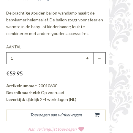
De prachtige gouden ballon wandlamp maakt de
babykamer helemaal af. De ballon zorgt voor sfeer en
warmte in de baby- of kinderkamer; leuk te
combineren met andere gouden accessoires.
AANTAL
€59,95
Artikelnummer:
20010600
Beschikbaarheid:
Op voorraad
Levertijd:
tijdelijk 2-4 werkdagen (NL)
Aan verlanglijst toevoegen