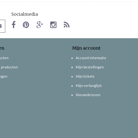
Socialmedia
en
Mijn account
ducten
Account informatie
 producten
Mijn bestellingen
ngen
Mijn tickets
Mijn verlanglijst
Nieuwsbrieven