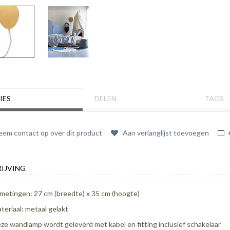
IES
DELEN
TAGS
em contact op over dit product
Aan verlanglijst toevoegen
IJVING
metingen: 27 cm (breedte) x 35 cm (hoogte)
teriaal: metaal gelakt
ze wandlamp wordt geleverd met kabel en fitting inclusief schakelaar