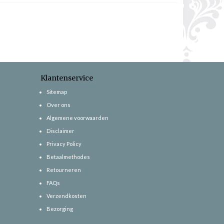
Klantenservice
Sitemap
Over ons
Algemene voorwaarden
Disclaimer
Privacy Policy
Betaalmethodes
Retourneren
FAQs
Verzendkosten
Bezorging