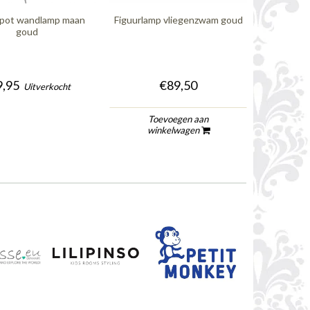
pot wandlamp maan
Figuurlamp vliegenzwam goud
goud
,95
€89,50
Uitverkocht
Toevoegen aan
winkelwagen