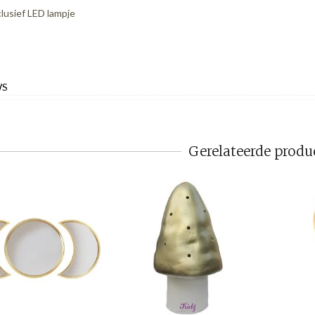
clusief LED lampje
WS
Gerelateerde produ