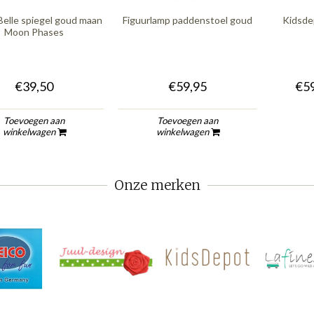
Belle spiegel goud maan
Figuurlamp paddenstoel goud
Kidsde
Moon Phases
€39,50
€59,95
€59
Toevoegen aan
Toevoegen aan
winkelwagen
winkelwagen
Onze merken