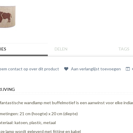
IES
DELEN
TAGS
em contact op over dit product
Aan verlanglijst toevoegen
IJVING
fantastische wandlamp met buffelmotief is een aanwinst voor elke indi
metingen: 21 cm (hoogte) x 20 cm (diepte)
teriaal: katoen, plastic, metaal
ze lamp wordt geleverd met fitting en kabel