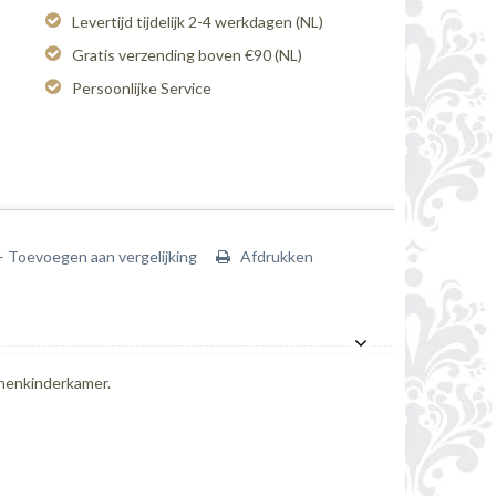
Levertijd tijdelijk 2-4 werkdagen (NL)
Gratis verzending boven €90 (NL)
Persoonlijke Service
+ Toevoegen aan vergelijking
Afdrukken
anenkinderkamer.