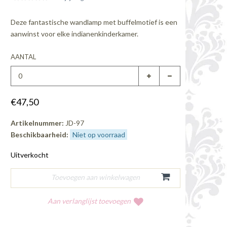
Deze fantastische wandlamp met buffelmotief is een
aanwinst voor elke indianenkinderkamer.
AANTAL
€47,50
Artikelnummer:
JD-97
Beschikbaarheid:
Niet op voorraad
Uitverkocht
Aan verlanglijst toevoegen