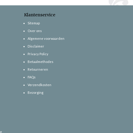
Klantenservice
Sitemap
Over ons
Algemene voorwaarden
Disclaimer
Privacy Policy
Betaalmethodes
Retourneren
FAQs
Verzendkosten
Bezorging
ce