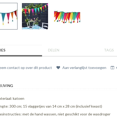
IES
DELEN
TAGS
em contact op over dit product
Aan verlanglijst toevoegen
IJVING
teriaal: katoen
ngte: 300 cm; 15 vlaggetjes van 14 cm x 28 cm (inclusief kwast)
sinstructies: met de hand wassen, niet geschikt voor de wasdroger