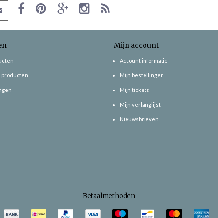
en
Mijn account
ducten
Account informatie
 producten
Mijn bestellingen
ngen
Mijn tickets
Mijn verlanglijst
Nieuwsbrieven
Betaalmethoden