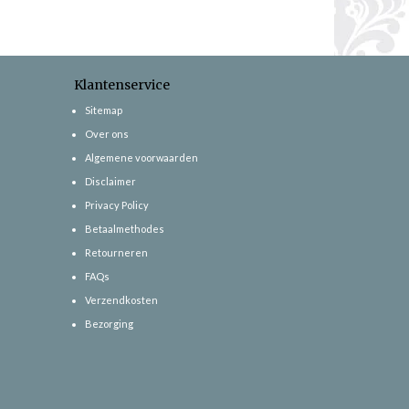
Klantenservice
Sitemap
Over ons
Algemene voorwaarden
Disclaimer
Privacy Policy
Betaalmethodes
Retourneren
FAQs
Verzendkosten
Bezorging