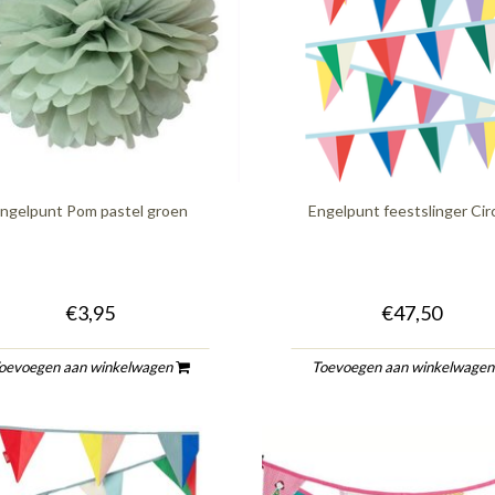
ngelpunt Pom pastel groen
Engelpunt feestslinger Cir
€3,95
€47,50
oevoegen aan winkelwagen
Toevoegen aan winkelwage