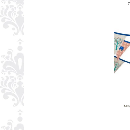
T
Eng