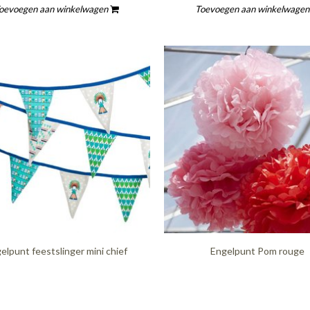
oevoegen aan winkelwagen
Toevoegen aan winkelwage
elpunt feestslinger mini chief
Engelpunt Pom rouge