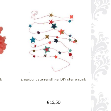
nk
Engelpunt sterrenslinger DIY sterren pink
€13,50