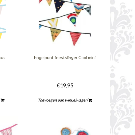
cus
Engelpunt feestslinger Cool mini
€19,95
n
Toevoegen aan winkelwagen