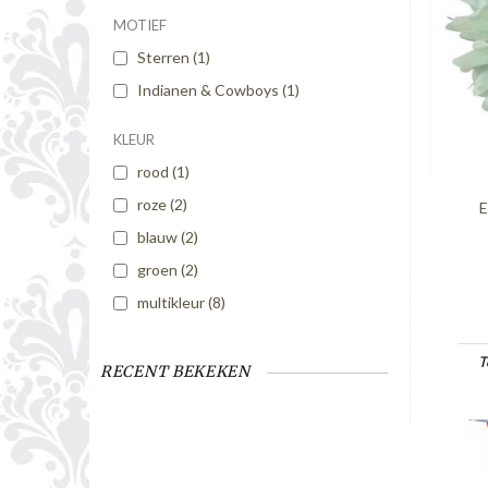
MOTIEF
Sterren
(1)
Indianen & Cowboys
(1)
KLEUR
rood
(1)
roze
(2)
E
blauw
(2)
groen
(2)
multikleur
(8)
T
RECENT BEKEKEN