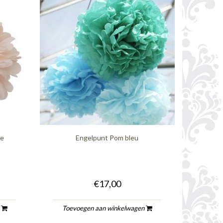
ze
Engelpunt Pom bleu
€17,00
n
Toevoegen aan winkelwagen