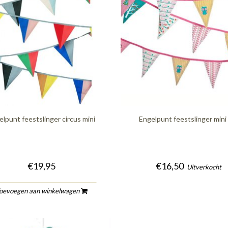
elpunt feestslinger circus mini
Engelpunt feestslinger mini 
€19,95
€16,50
Uitverkocht
oevoegen aan winkelwagen