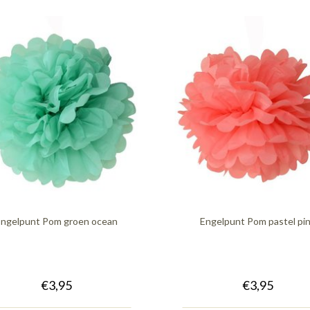
ngelpunt Pom groen ocean
Engelpunt Pom pastel pi
€3,95
€3,95