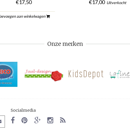
€17,50
€17,00
Uitverkocht
oevoegen aan winkelwagen
Onze merken
Socialmedia