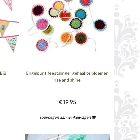
BiBi
Engelpunt feestslinger gehaakte bloemen
rise and shine
€19,95
Toevoegen aan winkelwagen