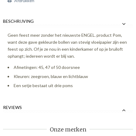
Afdrukken
BESCHRIJVING
Geen feest meer zonder het nieuwste ENGEL. product Pom,
want deze gave gekleurde bollen van stevig vloeipapier zijn een
feest op zich. Of je ze nou in een kinderkamer of op je bruiloft
ophangt; iedereen wordt er blij van.
Afmetingen: 45, 47 of 50 doorsnee
Kleuren: zeegroen, blauw en lichtblauw
Een setje bestaat uit drie poms
REVIEWS
Onze merken