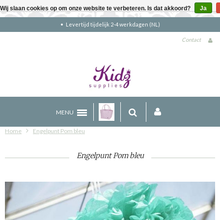
Wij slaan cookies op om onze website te verbeteren. Is dat akkoord?
Ja
Gratis verzending boven €90 (NL)
Contact
MENU
Home
Engelpunt Pom bleu
Engelpunt Pom bleu