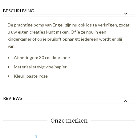
BESCHRIJVING
De prachtige poms van Engel. zijn nu ook los te verkrijgen, zodat
u uw eigen creaties kunt maken. Of je ze nou in een
kinderkamer of op je bruiloft ophangt; iedereen wordt er blij
van.
Afmetingen: 30 cm doorsnee
Materiaal stevig vloeipapier
Kleur: pastel roze
REVIEWS
Onze merken