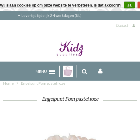
Wij slaan cookies op om onze website te verbeteren. Is dat akkoord?
Ja
Gratis verzending boven €90 (NL)
Contact
MENU
Home
Engelpunt Pom pastel roze
Engelpunt Pom pastel roze