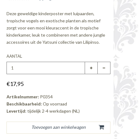
Deze geweldige kinderposter met luipaarden,
tropische vogels en exotische planten als motief
zorgt voor een mooi kleuraccent in de tropische
kinderkamer, leuk te combineren met andere jungle
accessoires uit de Yatsuni collectie van Lilipinso.
AANTAL
€17,95
Artikelnummer:
P0354
Beschikbaarheid:
Op voorraad
Levertijd:
tijdelijk 2-4 werkdagen (NL)