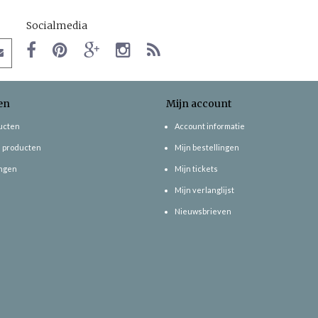
Socialmedia
en
Mijn account
ducten
Account informatie
 producten
Mijn bestellingen
ngen
Mijn tickets
Mijn verlanglijst
Nieuwsbrieven