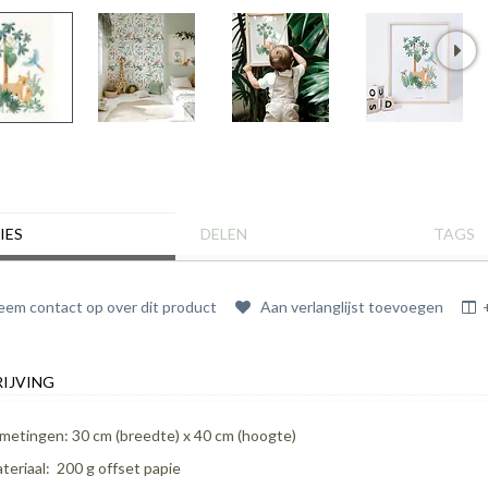
IES
DELEN
TAGS
em contact op over dit product
Aan verlanglijst toevoegen
IJVING
metingen: 30 cm (breedte) x 40 cm (hoogte)
teriaal: 200 g offset papie