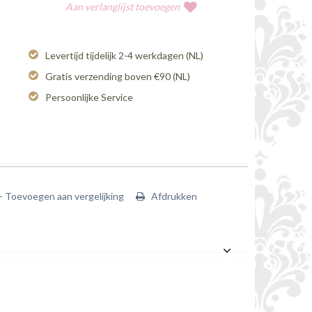
Aan verlanglijst toevoegen
Levertijd tijdelijk 2-4 werkdagen (NL)
Gratis verzending boven €90 (NL)
Persoonlijke Service
+ Toevoegen aan vergelijking
Afdrukken