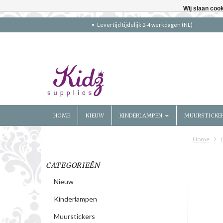
Wij slaan coo
Levertijd tijdelijk 2-4 werkdagen (NL)
HOME
NIEUW
KINDERLAMPEN
MUURSTICKE
Home
CATEGORIEËN
Nieuw
Kinderlampen
Muurstickers