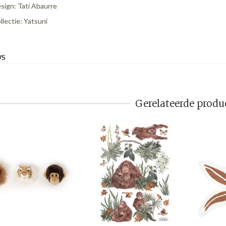
sign: Tati Abaurre
llectie: Yatsuni
WS
Gerelateerde produ