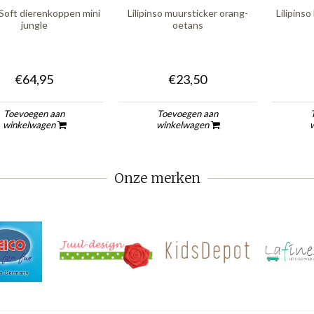
Soft dierenkoppen mini
Lilipinso muursticker orang-
Lilipinso
jungle
oetans
€64,95
€23,50
Toevoegen aan
Toevoegen aan
winkelwagen
winkelwagen
Onze merken