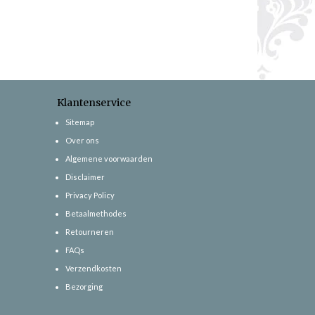
Klantenservice
Sitemap
Over ons
Algemene voorwaarden
Disclaimer
Privacy Policy
Betaalmethodes
Retourneren
FAQs
Verzendkosten
Bezorging