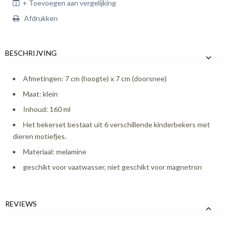
+ Toevoegen aan vergelijking
Afdrukken
BESCHRIJVING
Afmetingen: 7 cm (hoogte) x 7 cm (doorsnee)
Maat: klein
Inhoud: 160 ml
Het bekerset bestaat uit 6 verschillende kinderbekers met
dieren motiefjes.
Materiaal: melamine
geschikt voor vaatwasser, niet geschikt voor magnetron
REVIEWS