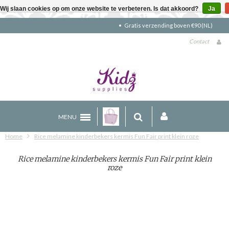
Wij slaan cookies op om onze website te verbeteren. Is dat akkoord?
Ja
Gratis verzending boven €90 (NL)
Contact
MENU
Home
Rice melamine kinderbekers kermis Fun Fair print klein roze
Rice melamine kinderbekers kermis Fun Fair print klein
roze