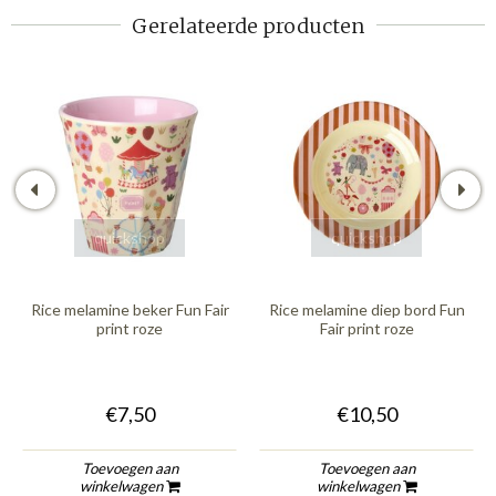
Gerelateerde producten
quickshop
quickshop
Rice melamine beker Fun Fair
Rice melamine diep bord Fun
print roze
Fair print roze
€7,50
€10,50
Toevoegen aan
Toevoegen aan
winkelwagen
winkelwagen