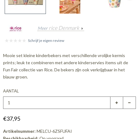
rice Denmark
Meer
Schrijf je eigen review
Mooie set kleine kinderbekers met verschillende vrolijke kermis
prints; leuk te combineren met andere kinderservies items uit de
Fun Fair collectie van Rice. De bekers zijn ook verkrijgbaar in het
blauw groen.
AANTAL
€37,95
Artikelnummer:
MELCU-6ZSFUFAI
Beschikbaarheid:
Op voorraad