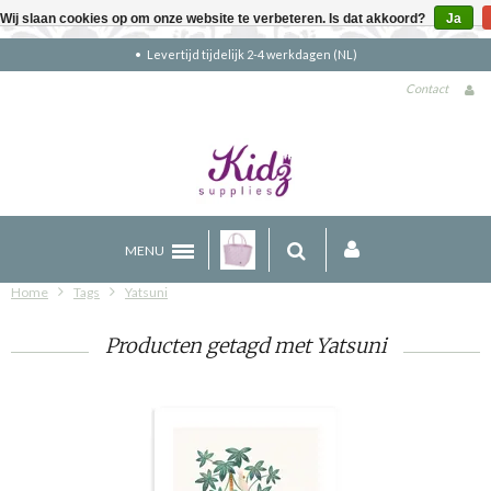
Wij slaan cookies op om onze website te verbeteren. Is dat akkoord?
Ja
Levertijd tijdelijk 2-4 werkdagen (NL)
Contact
MENU
Home
Tags
Yatsuni
Producten getagd met Yatsuni