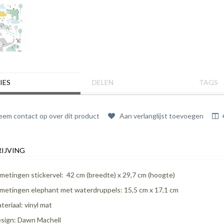
IES
DELEN
TAGS
em contact op over dit product
Aan verlanglijst toevoegen
IJVING
metingen stickervel: 42 cm (breedte) x 29,7 cm (hoogte)
metingen elephant met waterdruppels: 15,5 cm x 17,1 cm
teriaal: vinyl mat
sign: Dawn Machell