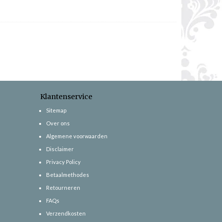
Klantenservice
Sitemap
Over ons
Algemene voorwaarden
Disclaimer
Privacy Policy
Betaalmethodes
Retourneren
FAQs
Verzendkosten