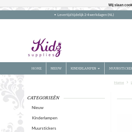
Wij slaan coo
Levertijd tijdelijk 2-4 werkdagen (NL)
HOME
NIEUW
KINDERLAMPEN
MUURSTICKE
Home
CATEGORIEËN
Nieuw
Kinderlampen
Muurstickers