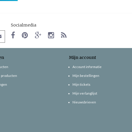
Socialmedia
en
Mijn account
ducten
Account informatie
 producten
Mijn bestellingen
ngen
Mijn tickets
Mijn verlanglijst
Nieuwsbrieven