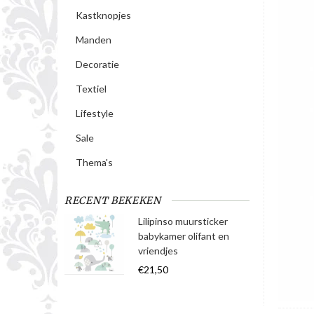
Kastknopjes
Manden
Decoratie
Textiel
Lifestyle
Sale
Thema's
RECENT BEKEKEN
Lilipinso muursticker
babykamer olifant en
vriendjes
€21,50