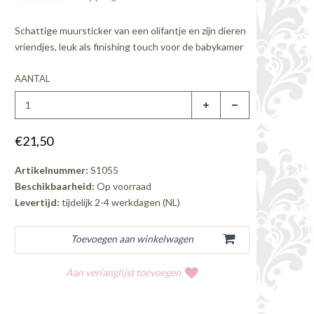
Schattige muursticker van een olifantje en zijn dieren
vriendjes, leuk als finishing touch voor de babykamer
AANTAL
€21,50
Artikelnummer:
S1055
Beschikbaarheid:
Op voorraad
Levertijd:
tijdelijk 2-4 werkdagen (NL)
Aan verlanglijst toevoegen