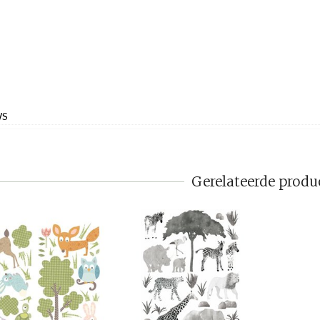
WS
Gerelateerde produ