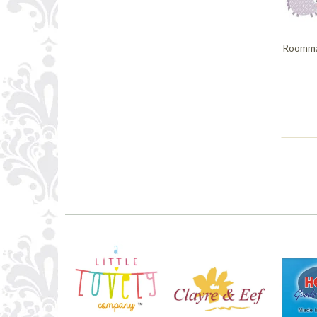
Roommat