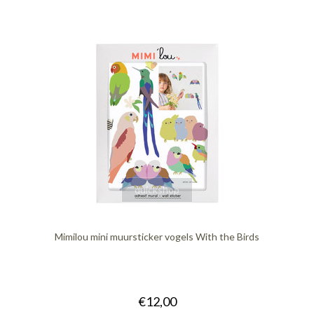
quickshop
Mimilou mini muursticker vogels With the Birds
€12,00