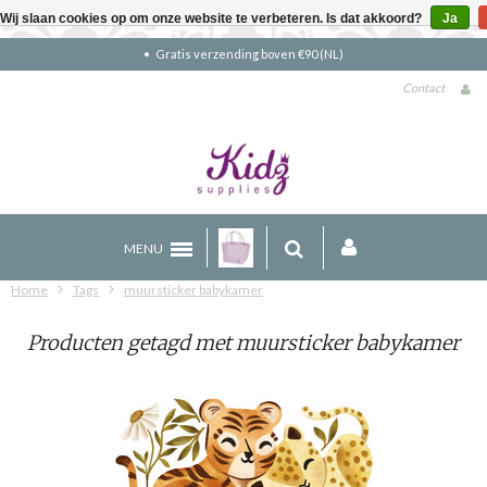
Wij slaan cookies op om onze website te verbeteren. Is dat akkoord?
Ja
Gratis verzending boven €90 (NL)
Contact
MENU
Home
Tags
muursticker babykamer
Producten getagd met muursticker babykamer