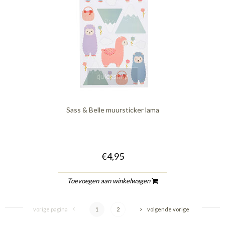
quickshop
Sass & Belle muursticker lama
€4,95
Toevoegen aan winkelwagen
vorige pagina
1
2
volgende vorige