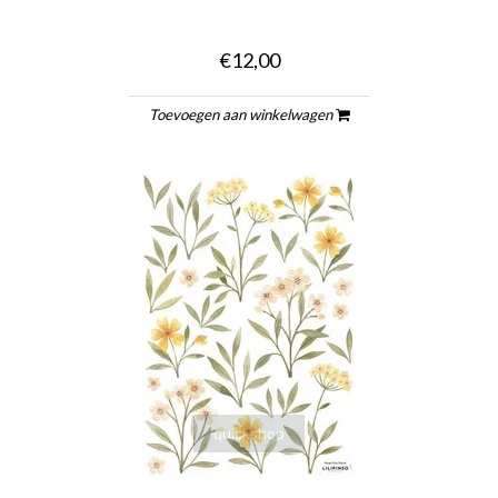
€12,00
Toevoegen aan winkelwagen
quickshop