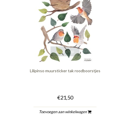
quickshop
Lilipinso muursticker tak roodboorstjes
€21,50
Toevoegen aan winkelwagen