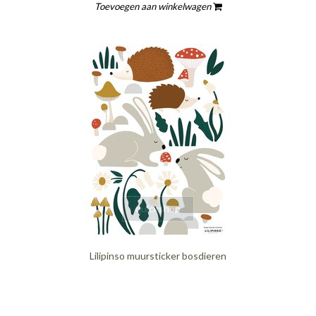
Toevoegen aan winkelwagen
quickshop
Lilipinso muursticker bosdieren