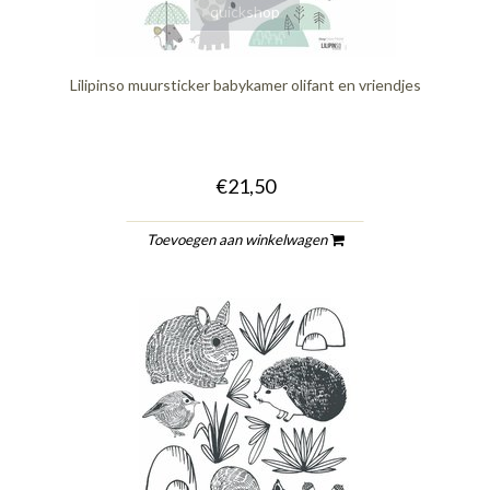
quickshop
Lilipinso muursticker babykamer olifant en vriendjes
€21,50
Toevoegen aan winkelwagen