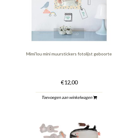
quickshop
Mimi'lou mini muurstickers fotolijst geboorte
€12,00
Toevoegen aan winkelwagen