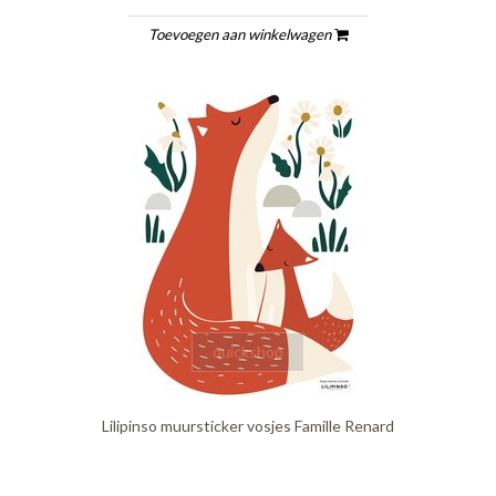
Toevoegen aan winkelwagen
quickshop
Lilipinso muursticker vosjes Famille Renard