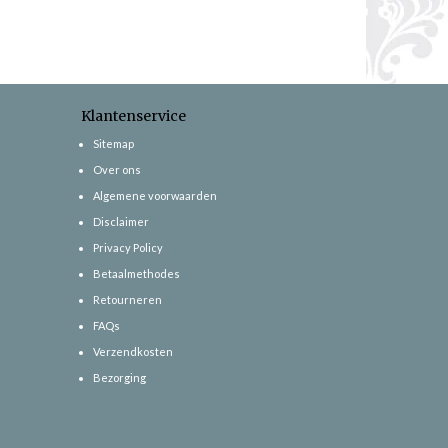
Klantenservice
Sitemap
Over ons
Algemene voorwaarden
Disclaimer
Privacy Policy
Betaalmethodes
Retourneren
FAQs
Verzendkosten
Bezorging