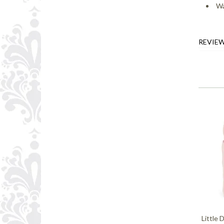
Wa
REVIE
Little