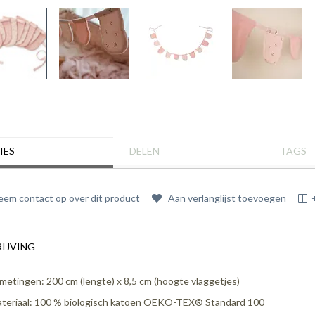
IES
DELEN
TAGS
em contact op over dit product
Aan verlanglijst toevoegen
IJVING
metingen: 200 cm (lengte) x 8,5 cm (hoogte vlaggetjes)
teriaal: 100 % biologisch katoen OEKO-TEX® Standard 100