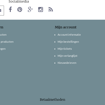
Socialmedia
en
Mijn account
ducten
Account informatie
 producten
Mijn bestellingen
ngen
Mijn tickets
Mijn verlanglijst
Nieuwsbrieven
Betaalmethoden