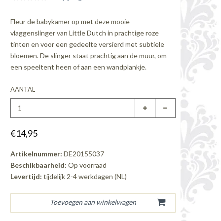
Fleur de babykamer op met deze mooie
vlaggenslinger van Little Dutch in prachtige roze
tinten en voor een gedeelte versierd met subtiele
bloemen. De slinger staat prachtig aan de muur, om
een speeltent heen of aan een wandplankje.
AANTAL
€14,95
Artikelnummer:
DE20155037
Beschikbaarheid:
Op voorraad
Levertijd:
tijdelijk 2-4 werkdagen (NL)