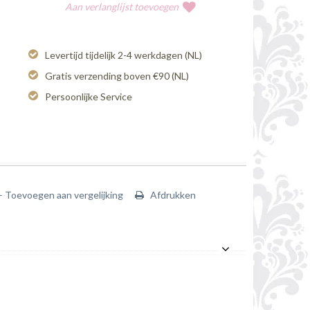
Aan verlanglijst toevoegen
Levertijd tijdelijk 2-4 werkdagen (NL)
Gratis verzending boven €90 (NL)
Persoonlijke Service
+ Toevoegen aan vergelijking
Afdrukken