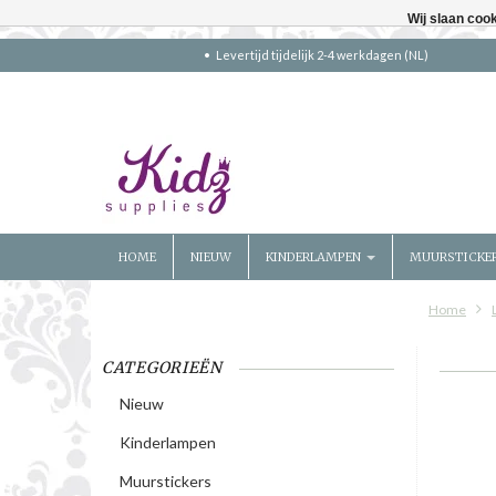
Wij slaan coo
Levertijd tijdelijk 2-4 werkdagen (NL)
HOME
NIEUW
KINDERLAMPEN
MUURSTICKE
Home
CATEGORIEËN
Nieuw
Kinderlampen
Muurstickers