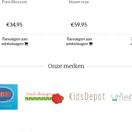
Pure Blossom
bloem roze
€34,95
€59,95
Toevoegen aan
Toevoegen aan
winkelwagen
winkelwagen
Onze merken