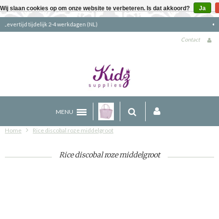
Wij slaan cookies op om onze website te verbeteren. Is dat akkoord?
Ja
Gratis verzending boven €90 (NL)
Contact
MENU
Home
Rice discobal roze middelgroot
Rice discobal roze middelgroot