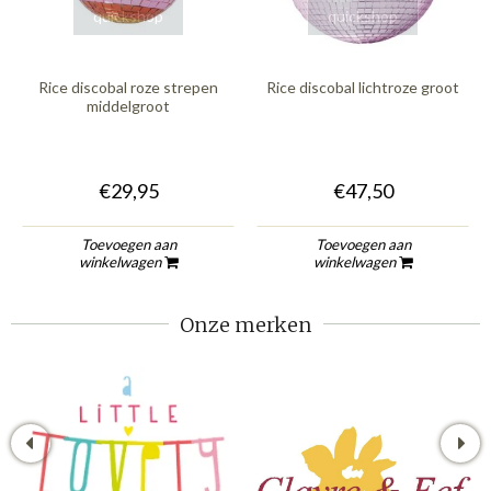
quickshop
quickshop
Rice discobal roze strepen
Rice discobal lichtroze groot
middelgroot
€29,95
€47,50
Toevoegen aan
Toevoegen aan
winkelwagen
winkelwagen
Onze merken