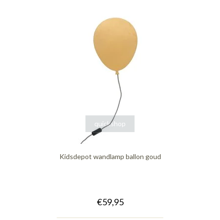
quickshop
Kidsdepot wandlamp ballon goud
€59,95