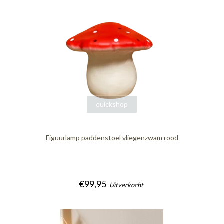
quickshop
Figuurlamp paddenstoel vliegenzwam rood
€99,95
Uitverkocht