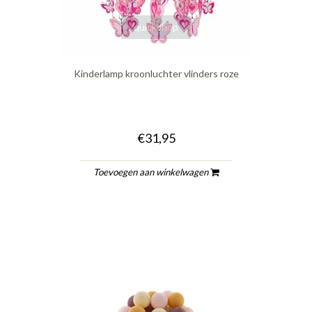
quickshop
Kinderlamp kroonluchter vlinders roze
€31,95
Toevoegen aan winkelwagen