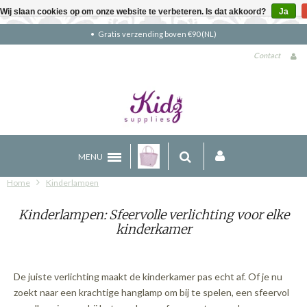
Wij slaan cookies op om onze website te verbeteren. Is dat akkoord?
Ja
Gratis verzending boven €90 (NL)
Contact
MENU
Home
Kinderlampen
Kinderlampen: Sfeervolle verlichting voor elke
kinderkamer
De juiste verlichting maakt de kinderkamer pas echt af. Of je nu
zoekt naar een krachtige hanglamp om bij te spelen, een sfeervol