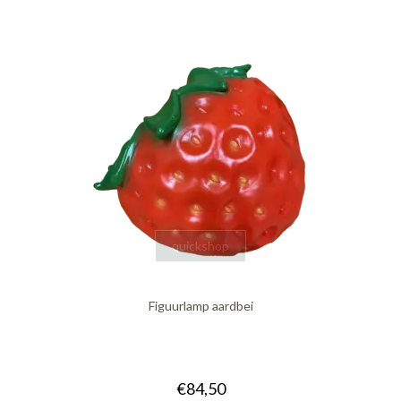
quickshop
Figuurlamp aardbei
€84,50