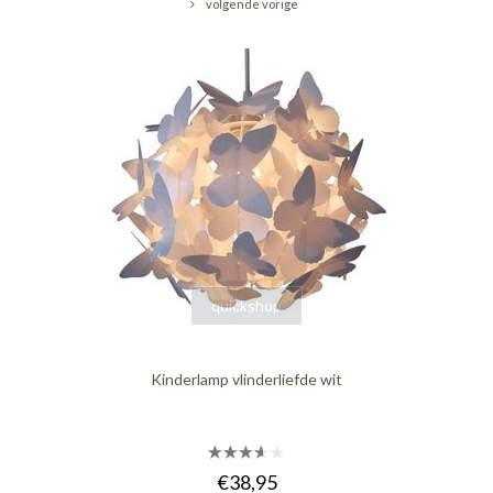
volgende vorige
quickshop
Kinderlamp vlinderliefde wit
€38,95