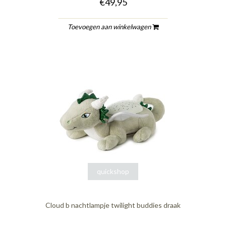
€49,95
Toevoegen aan winkelwagen
quickshop
Cloud b nachtlampje twilight buddies draak