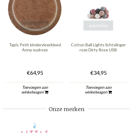
quickshop
quickshop
Tapis Petit kindervloerkleed
Cotton Ball Lights lichtslinger
Anna oudroze
roze Dirty Rose USB
€64,95
€34,95
Toevoegen aan
Toevoegen aan
winkelwagen
winkelwagen
Onze merken