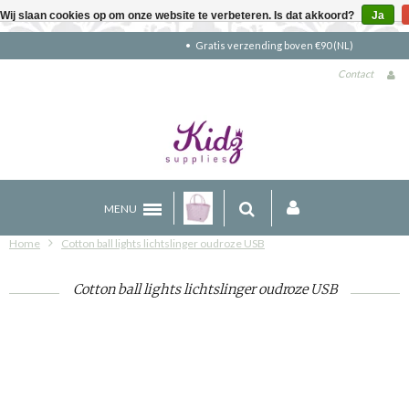
Wij slaan cookies op om onze website te verbeteren. Is dat akkoord?
Ja
Gratis verzending boven €90 (NL)
Contact
MENU
Home
Cotton ball lights lichtslinger oudroze USB
Cotton ball lights lichtslinger oudroze USB