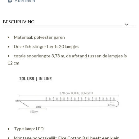
Afdrukken
BESCHRIJVING
Materiaal: polyester garen
Deze lichtslinger heeft 20 lampjes
totale snoerlengte 3,78 m, de afstand tussen de lampjes is
12 cm
Type lamp: LED
Montage noodzakelijk: Elke Cotton Ball heeft een klein