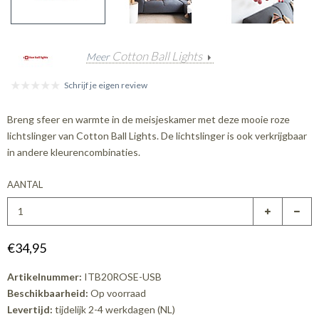
Cotton Ball Lights
Meer
Schrijf je eigen review
Breng sfeer en warmte in de meisjeskamer met deze mooie roze
lichtslinger van Cotton Ball Lights. De lichtslinger is ook verkrijgbaar
in andere kleurencombinaties.
AANTAL
€34,95
Artikelnummer:
ITB20ROSE-USB
Beschikbaarheid:
Op voorraad
Levertijd:
tijdelijk 2-4 werkdagen (NL)