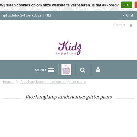
Wij slaan cookies op om onze website te verbeteren. Is dat akkoord?
Ja
Gratis verzending boven €90 (NL)
Contact
MENU
Home
Rice hanglamp kinderkamer glitter paars
Rice hanglamp kinderkamer glitter paars