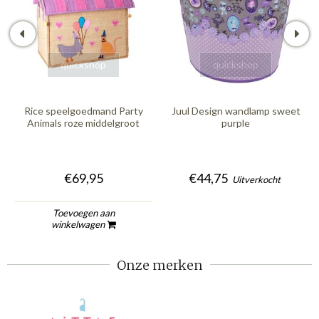
quickshop
quickshop
Rice speelgoedmand Party
Juul Design wandlamp sweet
Animals roze middelgroot
purple
€69,95
€44,75
Uitverkocht
Toevoegen aan
winkelwagen
Onze merken