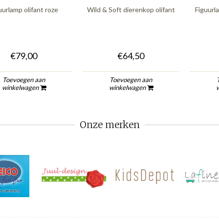
uurlamp olifant roze
Wild & Soft dierenkop olifant
Figuurl
€79,00
€64,50
Toevoegen aan
Toevoegen aan
winkelwagen
winkelwagen
Onze merken