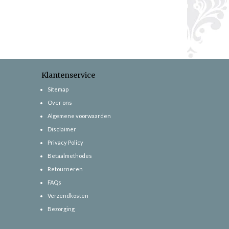
Klantenservice
Sitemap
Over ons
Algemene voorwaarden
Disclaimer
Privacy Policy
Betaalmethodes
Retourneren
FAQs
Verzendkosten
Bezorging