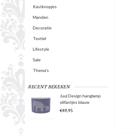
Kastknopjes
Manden
Decoratie
Textiel
Lifestyle
Sale
Thema's
RECENT BEKEKEN
Juul Design hanglamp
olifantjes blauw
€49,95