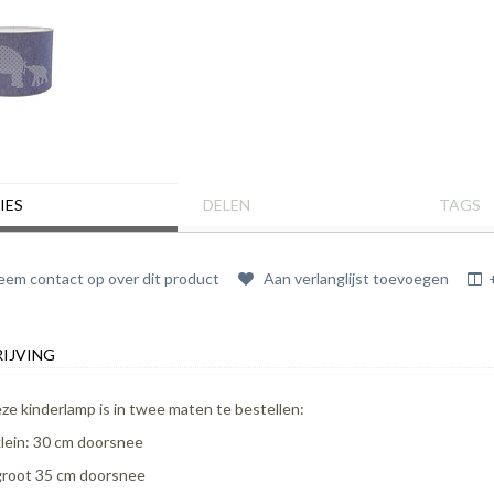
IES
DELEN
TAGS
em contact op over dit product
Aan verlanglijst toevoegen
IJVING
ze kinderlamp is in twee maten te bestellen:
klein: 30 cm doorsnee
groot 35 cm doorsnee