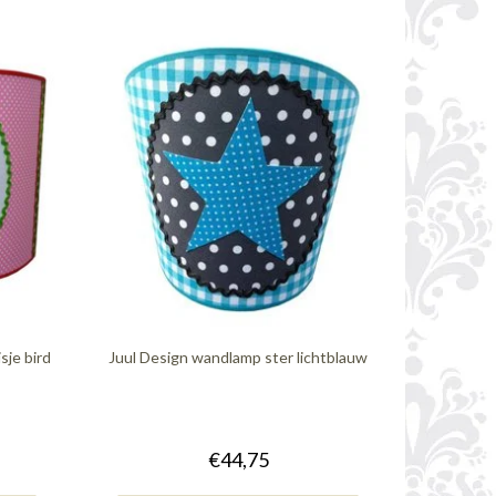
sje bird
Juul Design wandlamp ster lichtblauw
€44,75