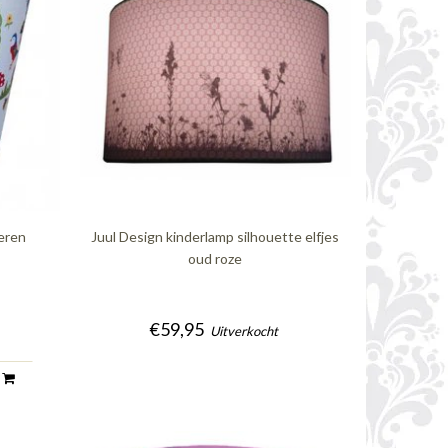
eren
Juul Design kinderlamp silhouette elfjes
oud roze
€59,95
Uitverkocht
n