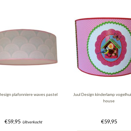
Design plafonniere waves pastel
Juul Design kinderlamp vogelhui
house
€59,95
€59,95
Uitverkocht