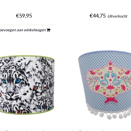
€59,95
€44,75
Uitverkocht
oevoegen aan winkelwagen