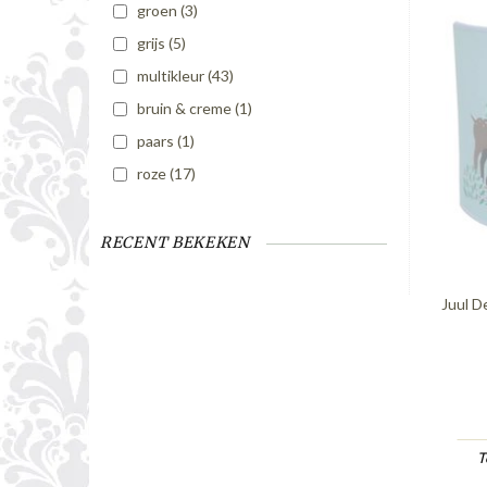
groen
(3)
grijs
(5)
multikleur
(43)
bruin & creme
(1)
paars
(1)
roze
(17)
RECENT BEKEKEN
Juul D
T