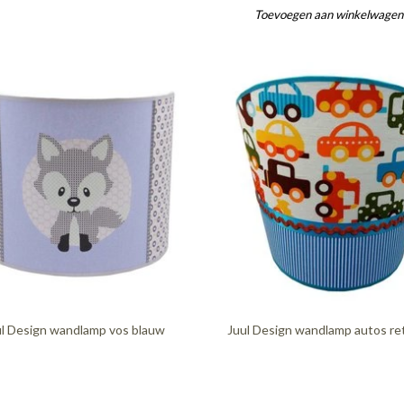
Toevoegen aan winkelwage
ul Design wandlamp vos blauw
Juul Design wandlamp autos ret