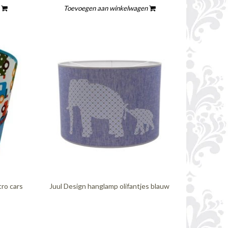
n
Toevoegen aan winkelwagen
ro cars
Juul Design hanglamp olifantjes blauw