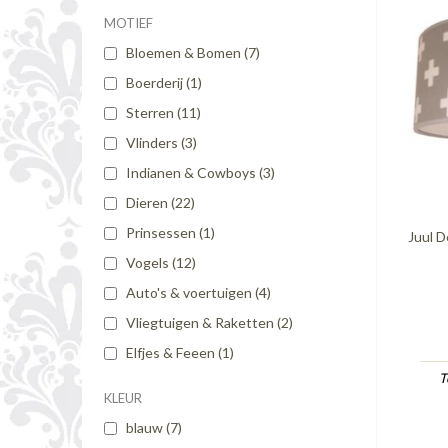
MOTIEF
Bloemen & Bomen
(7)
Boerderij
(1)
Sterren
(11)
Vlinders
(3)
Indianen & Cowboys
(3)
Dieren
(22)
Prinsessen
(1)
Juul D
Vogels
(12)
Auto's & voertuigen
(4)
Vliegtuigen & Raketten
(2)
Elfjes & Feeen
(1)
T
KLEUR
blauw
(7)