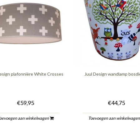
esign plafonnière White Crosses
Juul Design wandlamp bosdi
€59,95
€44,75
oevoegen aan winkelwagen
Toevoegen aan winkelwage