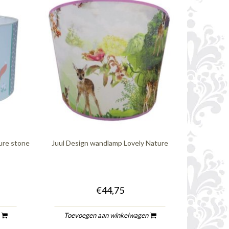
ture stone
Juul Design wandlamp Lovely Nature
€44,75
n
Toevoegen aan winkelwagen