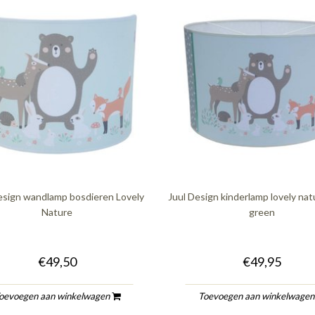
esign wandlamp bosdieren Lovely
Juul Design kinderlamp lovely na
Nature
green
€49,50
€49,95
oevoegen aan winkelwagen
Toevoegen aan winkelwage