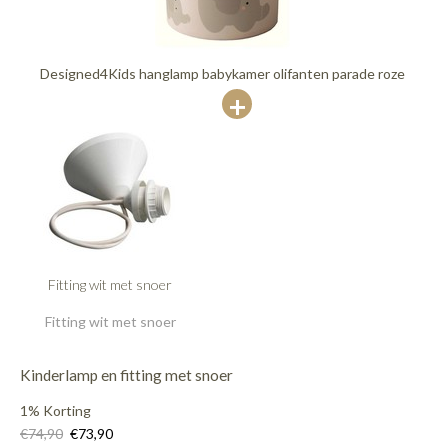
Designed4Kids hanglamp babykamer olifanten parade roze
Fitting wit met snoer
Fitting wit met snoer
Kinderlamp en fitting met snoer
1% Korting
€74,90
€73,90