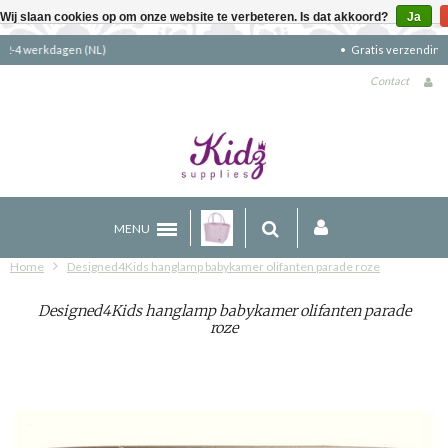
Wij slaan cookies op om onze website te verbeteren. Is dat akkoord?
Ja
Gratis verzending boven €90 (NL)
Contact
MENU
Home
Designed4Kids hanglamp babykamer olifanten parade roze
Designed4Kids hanglamp babykamer olifanten parade
roze