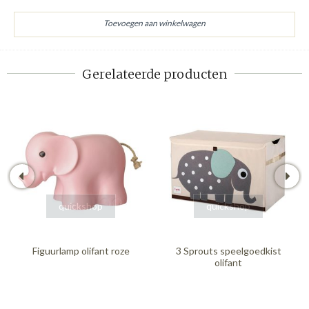
Gerelateerde producten
quickshop
quickshop
Figuurlamp olifant roze
3 Sprouts speelgoedkist
olifant