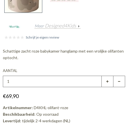
Designed4Kids
Meer
Schrijf je eigen review
Schattige zacht roze babykamer hanglamp met een vrolijke olifanten
optocht.
AANTAL
€69,90
Artikelnummer:
D4KHL-olifant-roze
Beschikbaarheid:
Op voorraad
Levertijd:
tijdelijk 2-4 werkdagen (NL)