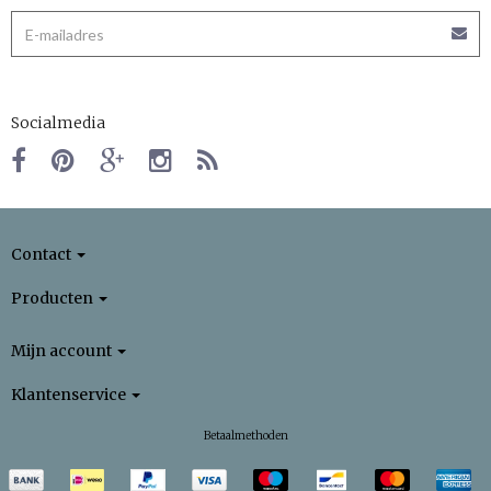
Socialmedia
Contact
Producten
Mijn account
Klantenservice
Betaalmethoden