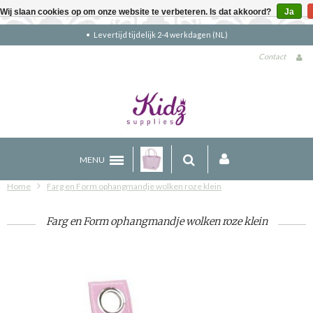
Wij slaan cookies op om onze website te verbeteren. Is dat akkoord?
Ja
Gratis verzending boven €90 (NL)
Contact
MENU
Home
Farg en Form ophangmandje wolken roze klein
Farg en Form ophangmandje wolken roze klein