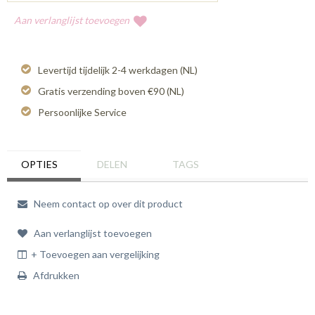
Aan verlanglijst toevoegen
Levertijd tijdelijk 2-4 werkdagen (NL)
Gratis verzending boven €90 (NL)
Persoonlijke Service
OPTIES
DELEN
TAGS
Neem contact op over dit product
Aan verlanglijst toevoegen
+ Toevoegen aan vergelijking
Afdrukken