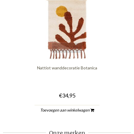
quickshop
Nattiot wanddecoratie Botanica
€34,95
Toevoegen aan winkelwagen
Onze merken