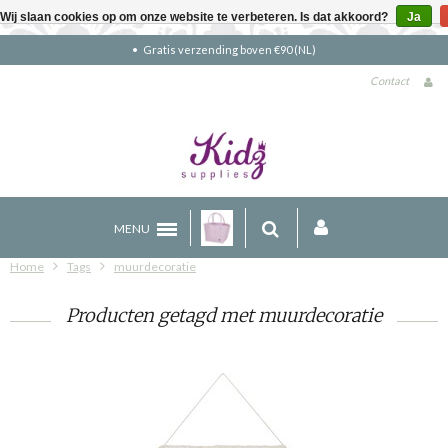
Wij slaan cookies op om onze website te verbeteren. Is dat akkoord?
Ja
Gratis verzending boven €90 (NL)
Contact
MENU
Home
Tags
muurdecoratie
Producten getagd met muurdecoratie