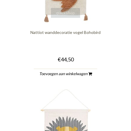
quickshop
Nattiot wanddecoratie vogel Bohobird
€44,50
Toevoegen aan winkelwagen