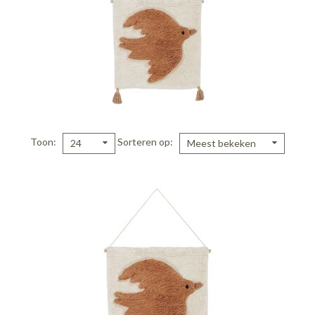
Toon
Sorteren op
24
Meest bekeken