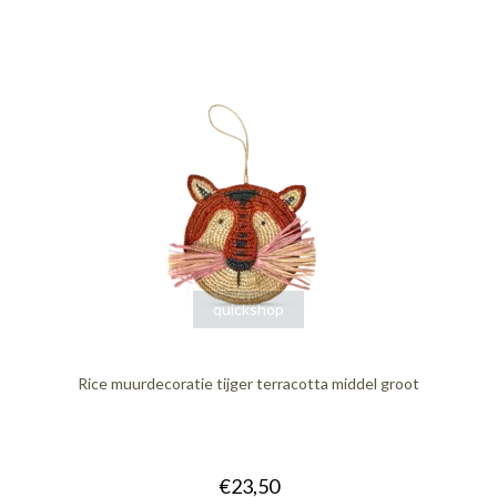
quickshop
Rice muurdecoratie tijger terracotta middel groot
€23,50