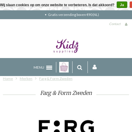
Wij slaan cookies op om onze website te verbeteren. Is dat akkoord?
Ja
Gratis verzending boven €90 (NL)
Contact
MENU
Home
Merken
Farg & Form Zweden
Farg & Form Zweden