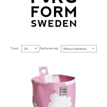
Toon
Sorteren op
24
Meest bekeken