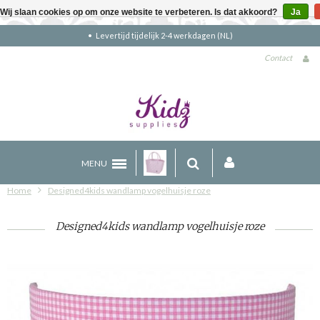
Wij slaan cookies op om onze website te verbeteren. Is dat akkoord?
Ja
Gratis verzending boven €90 (NL)
Contact
MENU
Home
Designed4kids wandlamp vogelhuisje roze
Designed4kids wandlamp vogelhuisje roze