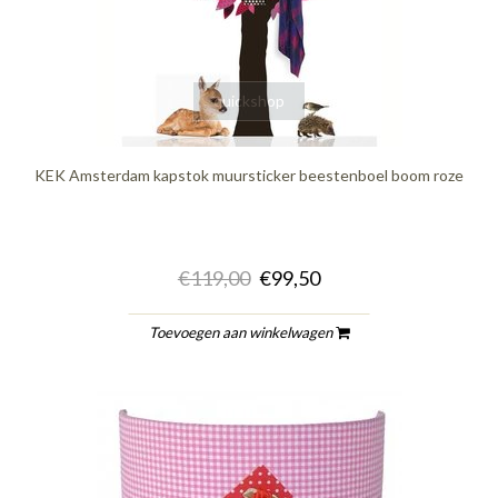
quickshop
KEK Amsterdam kapstok muursticker beestenboel boom roze
€119,00
€99,50
Toevoegen aan winkelwagen