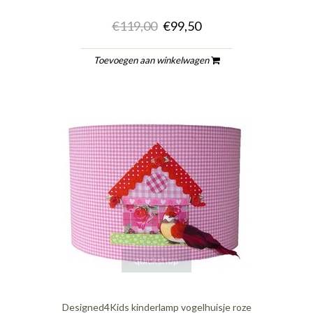
€119,00
€99,50
Toevoegen aan winkelwagen
quickshop
Designed4Kids kinderlamp vogelhuisje roze