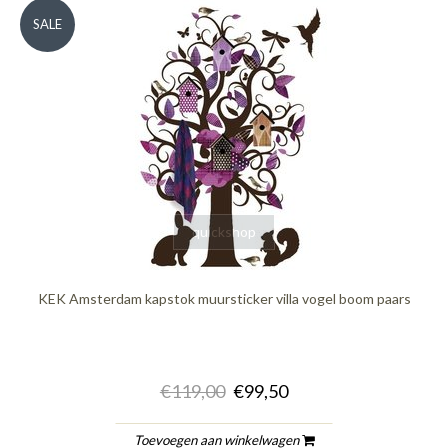
SALE
quickshop
KEK Amsterdam kapstok muursticker villa vogel boom paars
€119,00
€99,50
Toevoegen aan winkelwagen