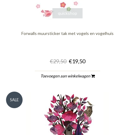
quickshop
Forwalls muursticker tak met vogels en vogelhuis
€29,50
€19,50
Toevoegen aan winkelwagen
SALE