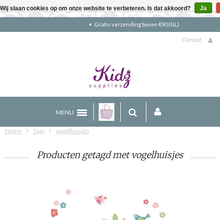
Wij slaan cookies op om onze website te verbeteren. Is dat akkoord?
Ja
Gratis verzending boven €90 (NL)
Contact
MENU
Home
Tags
vogelhuisjes
Producten getagd met vogelhuisjes