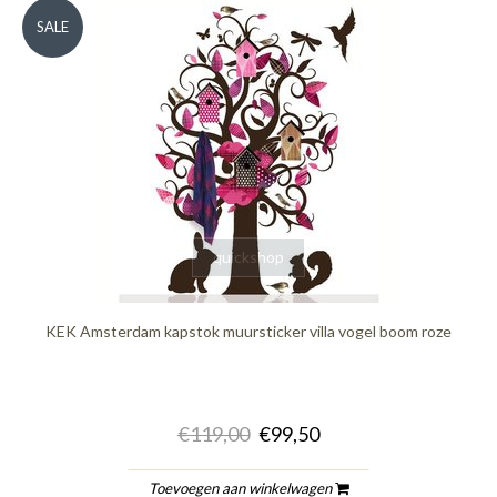
SALE
quickshop
KEK Amsterdam kapstok muursticker villa vogel boom roze
€119,00
€99,50
Toevoegen aan winkelwagen