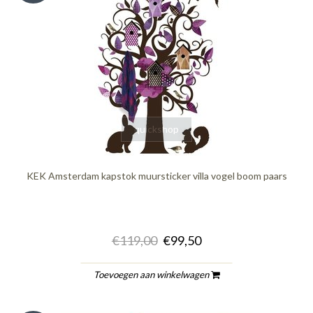
quickshop
KEK Amsterdam kapstok muursticker villa vogel boom paars
€119,00
€99,50
Toevoegen aan winkelwagen