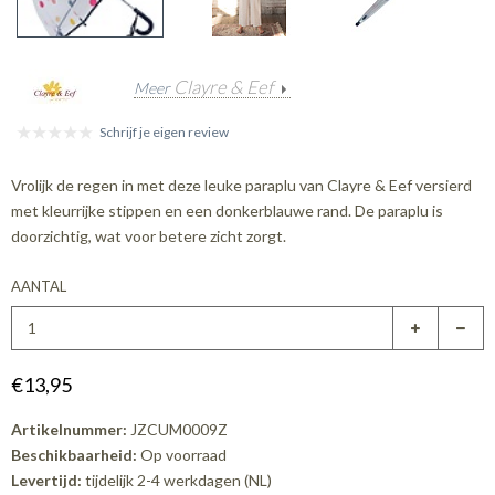
Clayre & Eef
Meer
Schrijf je eigen review
Vrolijk de regen in met deze leuke paraplu van Clayre & Eef versierd
met kleurrijke stippen en een donkerblauwe rand. De paraplu is
doorzichtig, wat voor betere zicht zorgt.
AANTAL
€13,95
Artikelnummer:
JZCUM0009Z
Beschikbaarheid:
Op voorraad
Levertijd:
tijdelijk 2-4 werkdagen (NL)