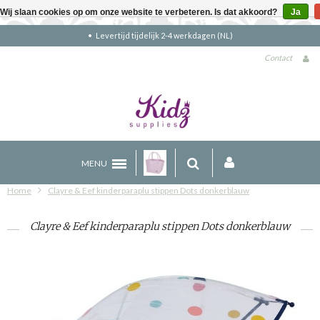
Wij slaan cookies op om onze website te verbeteren. Is dat akkoord?
Ja
Gratis verzending boven €90 (NL)
Contact
MENU
Home
Clayre & Eef kinderparaplu stippen Dots donkerblauw
Clayre & Eef kinderparaplu stippen Dots donkerblauw