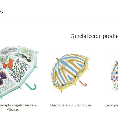
WS
Gerelateerde produ
paraplu vogels Fleurs &
Djeco paraplu Graphique
Djeco pa
Oisaux