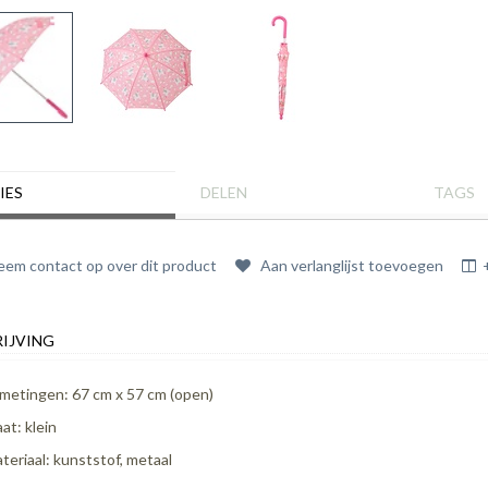
IES
DELEN
TAGS
em contact op over dit product
Aan verlanglijst toevoegen
IJVING
metingen: 67 cm x 57 cm (open)
at: klein
teriaal: kunststof, metaal