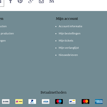
en
Mijn account
ducten
Account informatie
 producten
Mijn bestellingen
ngen
Mijn tickets
Mijn verlanglijst
Nieuwsbrieven
Betaalmethoden