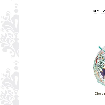
REVIE
Djeco 