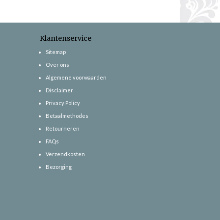
Klantenservice
Sitemap
Over ons
Algemene voorwaarden
Disclaimer
Privacy Policy
Betaalmethodes
Retourneren
FAQs
Verzendkosten
Bezorging