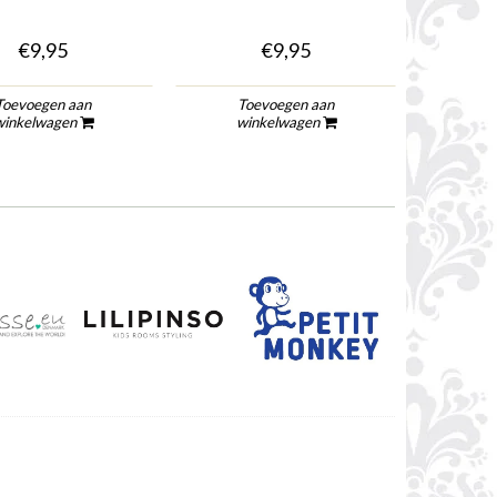
€9,95
€9,95
Toevoegen aan
Toevoegen aan
To
winkelwagen
winkelwagen
wi