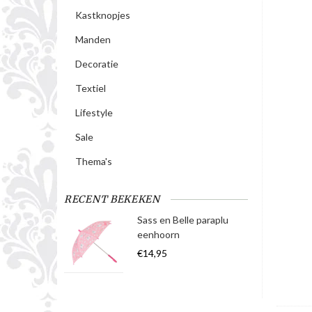
Kastknopjes
Manden
Decoratie
Textiel
Lifestyle
Sale
Thema's
RECENT BEKEKEN
Sass en Belle paraplu
eenhoorn
€14,95