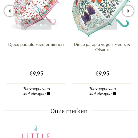
quickshop
quickshop
Djeco paraplu zeemerminnen
Djeco paraplu vogels Fleurs &
Oisaux
€9,95
€9,95
Toevoegen aan
Toevoegen aan
winkelwagen
winkelwagen
Onze merken