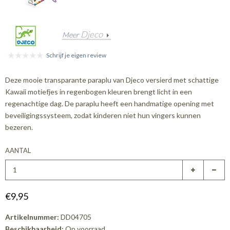
Djeco
Meer
Schrijf je eigen review
Deze mooie transparante paraplu van Djeco versierd met schattige
Kawaii motiefjes in regenbogen kleuren brengt licht in een
regenachtige dag. De paraplu heeft een handmatige opening met
beveiligingssysteem, zodat kinderen niet hun vingers kunnen
bezeren.
AANTAL
€9,95
Artikelnummer:
DD04705
Beschikbaarheid:
Op voorraad