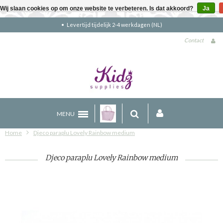
Wij slaan cookies op om onze website te verbeteren. Is dat akkoord?
Ja
Gratis verzending boven €90 (NL)
Contact
MENU
Home
Djeco paraplu Lovely Rainbow medium
Djeco paraplu Lovely Rainbow medium