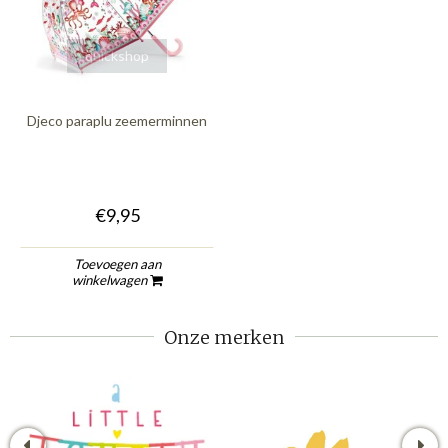
quickshop
Djeco paraplu zeemerminnen
€9,95
Toevoegen aan
winkelwagen
Onze merken