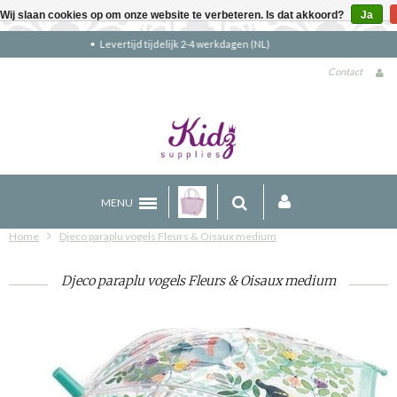
Wij slaan cookies op om onze website te verbeteren. Is dat akkoord?
Ja
Gratis verzending boven €90 (NL)
Contact
MENU
Home
Djeco paraplu vogels Fleurs & Oisaux medium
Djeco paraplu vogels Fleurs & Oisaux medium