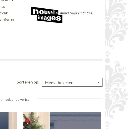
 te
icker
, piraten
Sorteren op
Meest bekeken
volgende vorige