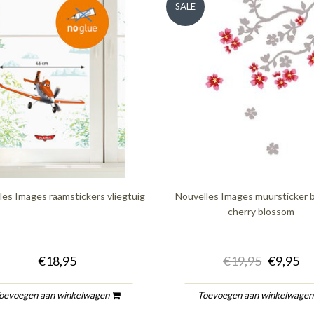
SALE
les Images raamstickers vliegtuig
Nouvelles Images muursticker 
cherry blossom
€18,95
€19,95
€9,95
oevoegen aan winkelwagen
Toevoegen aan winkelwage