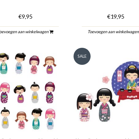
€9,95
€19,95
oevoegen aan winkelwagen
Toevoegen aan winkelwage
SALE