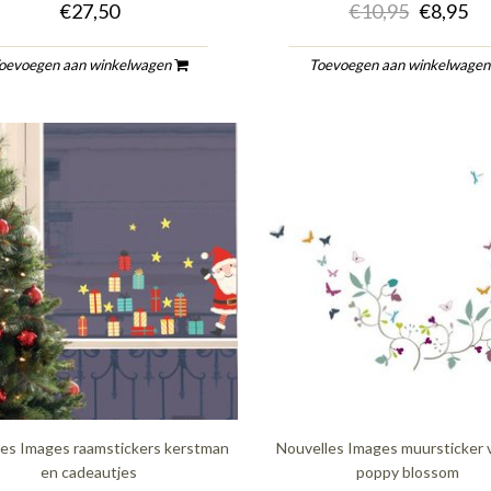
€27,50
€10,95
€8,95
oevoegen aan winkelwagen
Toevoegen aan winkelwage
les Images raamstickers kerstman
Nouvelles Images muursticker v
en cadeautjes
poppy blossom