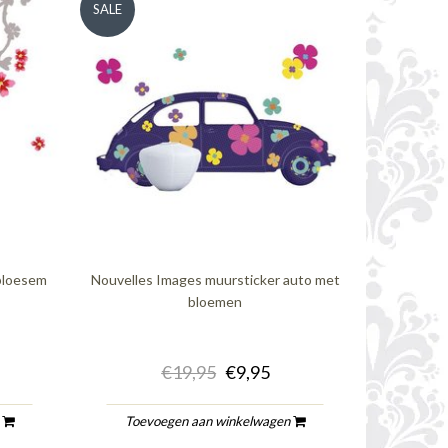
SALE
bloesem
Nouvelles Images muursticker auto met
bloemen
€19,95
€9,95
n
Toevoegen aan winkelwagen