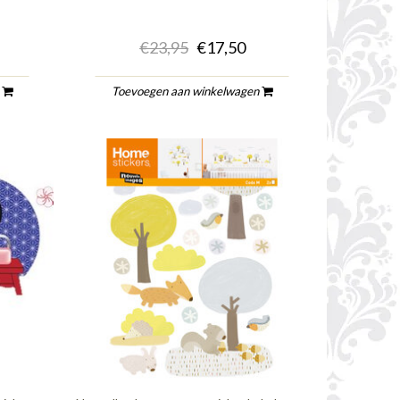
€23,95
€17,50
n
Toevoegen aan winkelwagen