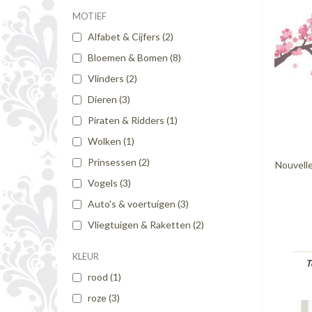
MOTIEF
Alfabet & Cijfers
(2)
Bloemen & Bomen
(8)
Vlinders
(2)
Dieren
(3)
Piraten & Ridders
(1)
Wolken
(1)
Prinsessen
(2)
Nouvell
Vogels
(3)
Auto's & voertuigen
(3)
Vliegtuigen & Raketten
(2)
KLEUR
T
rood
(1)
roze
(3)