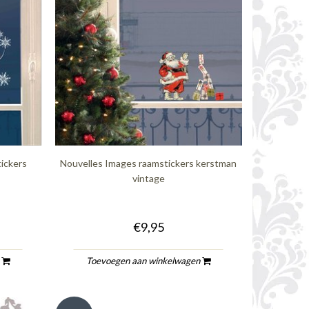
ickers
Nouvelles Images raamstickers kerstman
vintage
€9,95
n
Toevoegen aan winkelwagen