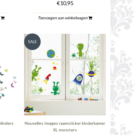
€10,95
n
Toevoegen aan winkelwagen
SALE
linders
Nouvelles Images raamsticker kinderkamer
XL monsters