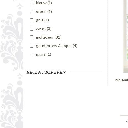
blauw
(1)
groen
(1)
grijs
(1)
zwart
(3)
multikleur
(32)
goud, brons & koper
(4)
paars
(1)
RECENT BEKEKEN
Nouvel
T