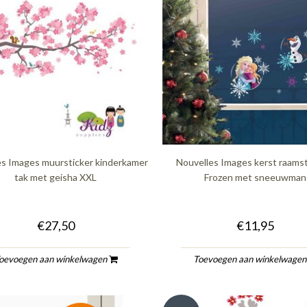
es Images muursticker kinderkamer
Nouvelles Images kerst raamst
tak met geisha XXL
Frozen met sneeuwman
€27,50
€11,95
oevoegen aan winkelwagen
Toevoegen aan winkelwage