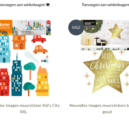
oevoegen aan winkelwagen
Toevoegen aan winkelwage
SALE
les Images muursticker Kid's City
Nouvelles Images muurstickers k
XXL
goud