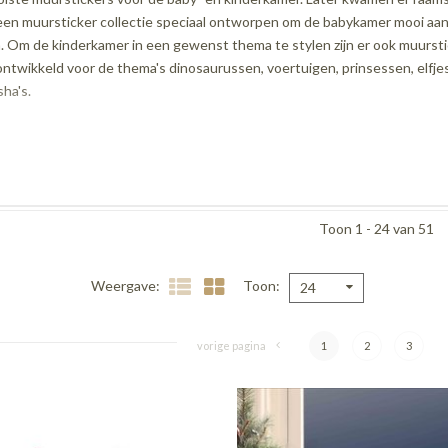
 een muursticker collectie speciaal ontworpen om de babykamer mooi aan
. Om de kinderkamer in een gewenst thema te stylen zijn er ook muurst
 ontwikkeld voor de thema's dinosaurussen, voertuigen, prinsessen, elfjes
sha's.
Toon 1 - 24 van 51
Weergave
Toon
24
vorige pagina
1
2
3