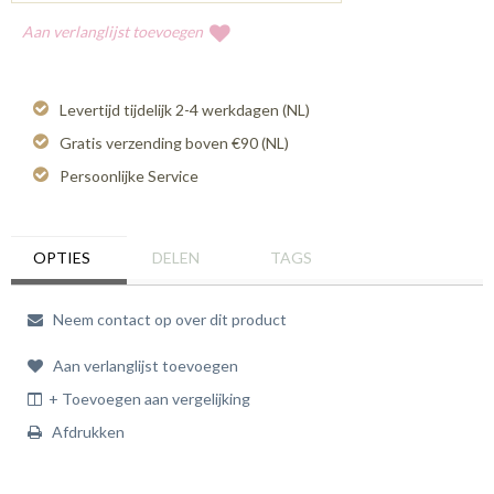
Aan verlanglijst toevoegen
Levertijd tijdelijk 2-4 werkdagen (NL)
Gratis verzending boven €90 (NL)
Persoonlijke Service
OPTIES
DELEN
TAGS
Neem contact op over dit product
Aan verlanglijst toevoegen
+ Toevoegen aan vergelijking
Afdrukken