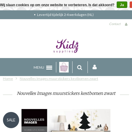
Wij slaan cookies op om onze website te verbeteren. Is dat akkoord?
Ja
Gratis verzending boven €90 (NL)
Contact
MENU
Home
Nouvelles Images muurstickers kestbomen zwart
Nouvelles Images muurstickers kestbomen zwart
SALE