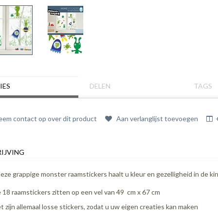
IES
DELEN
TAGS
em contact op over dit product
Aan verlanglijst toevoegen
IJVING
eze grappige monster raamstickers haalt u kleur en gezelligheid in de ki
 18 raamstickers zitten op een vel van 49 cm x 67 cm
t zijn allemaal losse stickers, zodat u uw eigen creaties kan maken