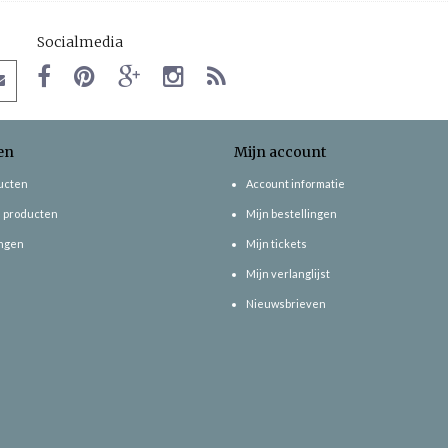
Socialmedia
en
Mijn account
ducten
Account informatie
 producten
Mijn bestellingen
ngen
Mijn tickets
Mijn verlanglijst
Nieuwsbrieven