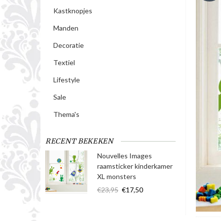
Kastknopjes
Manden
Decoratie
Textiel
Lifestyle
Sale
Thema's
RECENT BEKEKEN
Nouvelles Images
raamsticker kinderkamer
XL monsters
€23,95
€17,50