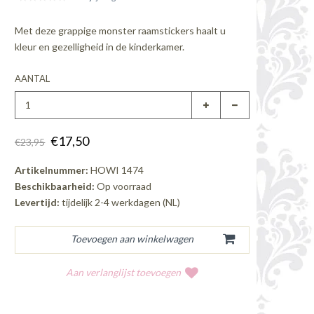
Met deze grappige monster raamstickers haalt u
kleur en gezelligheid in de kinderkamer.
AANTAL
€17,50
€23,95
Artikelnummer:
HOWI 1474
Beschikbaarheid:
Op voorraad
Levertijd:
tijdelijk 2-4 werkdagen (NL)
Aan verlanglijst toevoegen