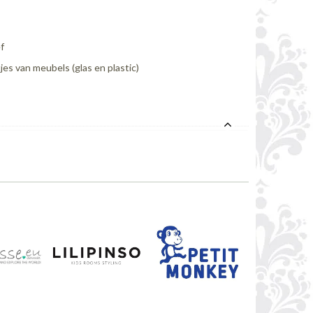
f
jes van meubels (glas en plastic)