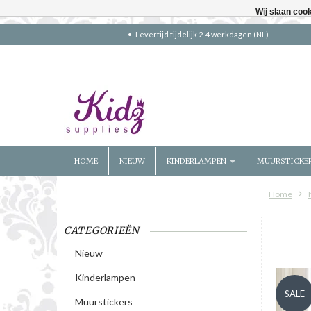
Wij slaan coo
Levertijd tijdelijk 2-4 werkdagen (NL)
HOME
NIEUW
KINDERLAMPEN
MUURSTICKE
Home
CATEGORIEËN
Nieuw
Kinderlampen
SALE
Muurstickers