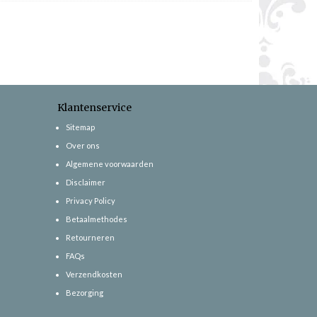
Klantenservice
Sitemap
Over ons
Algemene voorwaarden
Disclaimer
Privacy Policy
Betaalmethodes
Retourneren
FAQs
Verzendkosten
Bezorging