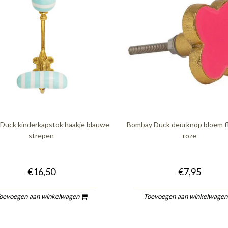
Duck kinderkapstok haakje blauwe
Bombay Duck deurknop bloem f
strepen
roze
€16,50
€7,95
oevoegen aan winkelwagen
Toevoegen aan winkelwage