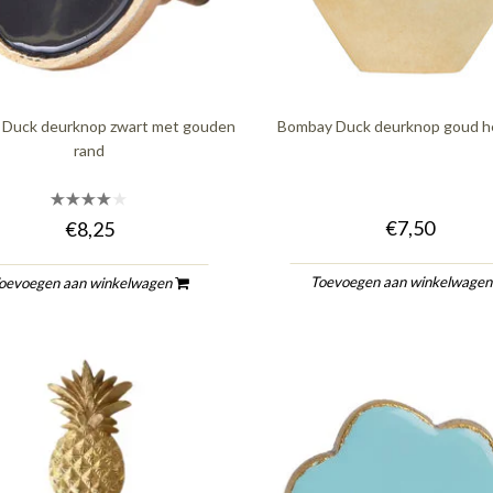
Duck deurknop zwart met gouden
Bombay Duck deurknop goud 
rand
€7,50
€8,25
Toevoegen aan winkelwage
oevoegen aan winkelwagen