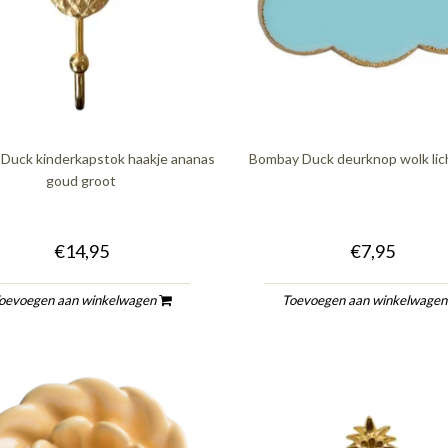
Duck kinderkapstok haakje ananas
Bombay Duck deurknop wolk lic
goud groot
€14,95
€7,95
oevoegen aan winkelwagen
Toevoegen aan winkelwage