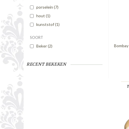
porselein
(7)
hout
(1)
kunststof
(1)
SOORT
Bombay 
Beker
(2)
RECENT BEKEKEN
T