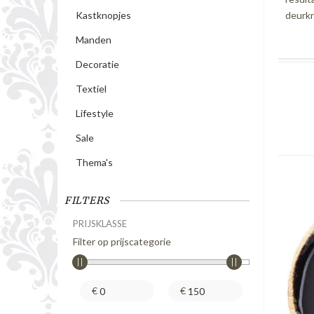
deurkn
Kastknopjes
Manden
Decoratie
Textiel
Lifestyle
Sale
Thema's
FILTERS
PRIJSKLASSE
Filter op prijscategorie
€
€