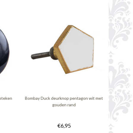
pteken
Bombay Duck deurknop pentagon wit met
gouden rand
€6,95