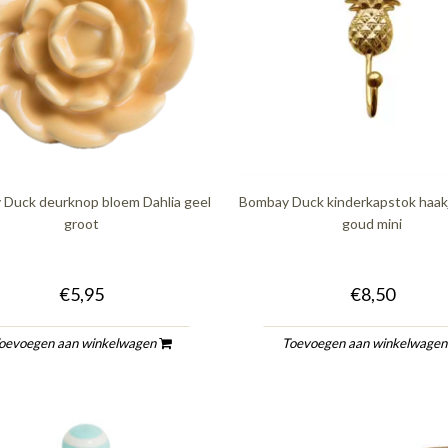
Duck deurknop bloem Dahlia geel
Bombay Duck kinderkapstok haak
groot
goud mini
€5,95
€8,50
oevoegen aan winkelwagen
Toevoegen aan winkelwage