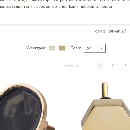
open, lampen en haakjes om de kinderkamer mee op te fleuren.
Toon 1 - 24 van 27
Weergave
Toon
24
vorige pagina
1
2