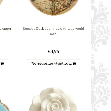
hexagon
Bombay Duck deurknopje vintage world
map
€4,95
n
Toevoegen aan winkelwagen