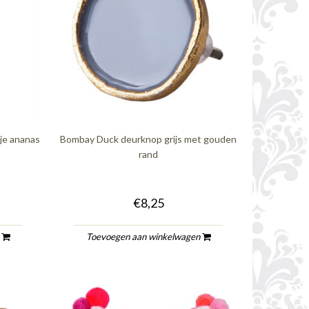
je ananas
Bombay Duck deurknop grijs met gouden
rand
€8,25
n
Toevoegen aan winkelwagen