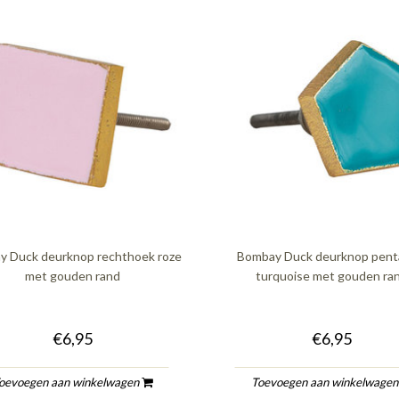
y Duck deurknop rechthoek roze
Bombay Duck deurknop pen
met gouden rand
turquoise met gouden ra
€6,95
€6,95
oevoegen aan winkelwagen
Toevoegen aan winkelwage