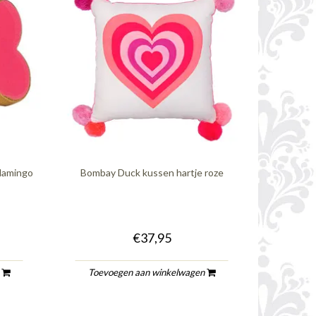
lamingo
Bombay Duck kussen hartje roze
€37,95
n
Toevoegen aan winkelwagen