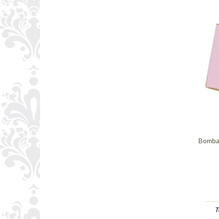
Bomba
T