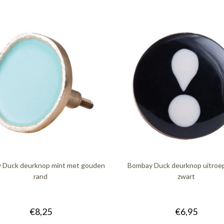
 Duck deurknop mint met gouden
Bombay Duck deurknop uitroe
rand
zwart
€8,25
€6,95