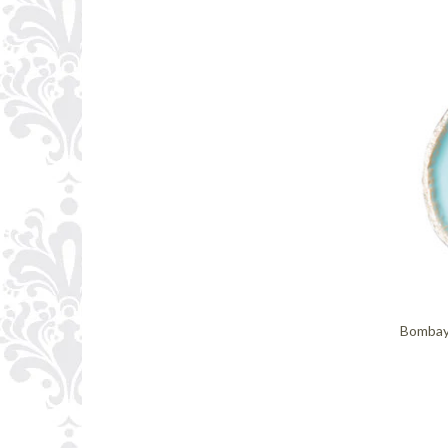
Bombay