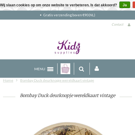
Wij slaan cookies op om onze website te verbeteren. Is dat akkoord?
Ja
Gratis verzending boven €90 (NL)
Contact
MENU
Home
Bombay Duck deurknopje wereldkaart vintage
Bombay Duck deurknopje wereldkaart vintage