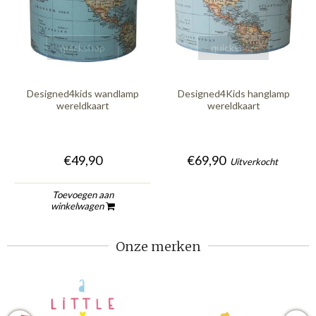
quickshop
quickshop
Designed4kids wandlamp
Designed4Kids hanglamp
wereldkaart
wereldkaart
€49,90
€69,90
Uitverkocht
Toevoegen aan
winkelwagen
Onze merken