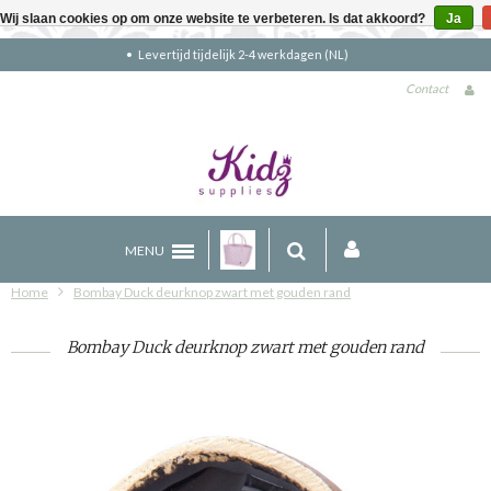
Wij slaan cookies op om onze website te verbeteren. Is dat akkoord?
Ja
Gratis verzending boven €90 (NL)
Contact
MENU
Home
Bombay Duck deurknop zwart met gouden rand
Bombay Duck deurknop zwart met gouden rand