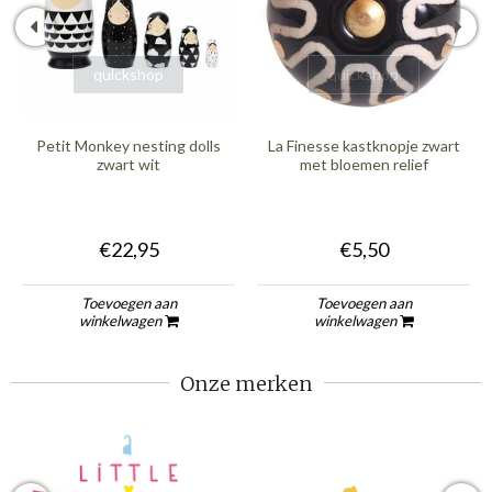
quickshop
quickshop
Petit Monkey nesting dolls
La Finesse kastknopje zwart
zwart wit
met bloemen relief
€22,95
€5,50
Toevoegen aan
Toevoegen aan
winkelwagen
winkelwagen
Onze merken