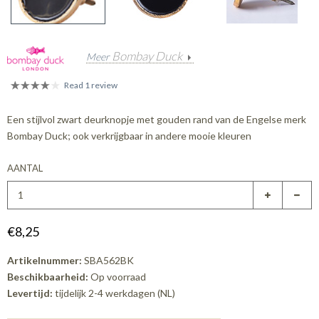
Bombay Duck
Meer
Read 1 review
Een stijlvol zwart deurknopje met gouden rand van de Engelse merk
Bombay Duck; ook verkrijgbaar in andere mooie kleuren
AANTAL
€8,25
Artikelnummer:
SBA562BK
Beschikbaarheid:
Op voorraad
Levertijd:
tijdelijk 2-4 werkdagen (NL)