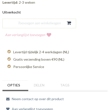
Levertijd:
2-3 weken
Uitverkocht
Aan verlanglijst toevoegen
Levertijd tijdelijk 2-4 werkdagen (NL)
Gratis verzending boven €90 (NL)
Persoonlijke Service
OPTIES
DELEN
TAGS
Neem contact op over dit product
Aan verlanglijst toevoegen