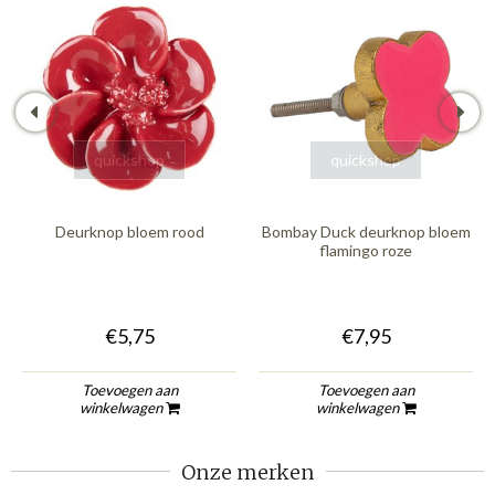
quickshop
quickshop
Deurknop bloem rood
Bombay Duck deurknop bloem
flamingo roze
€5,75
€7,95
Toevoegen aan
Toevoegen aan
winkelwagen
winkelwagen
Onze merken