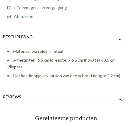
+ Toevoegen aan vergelijking
Afdrukken
BESCHRIJVING
Materiaal:porselein, metaal
Afmetingen: 6,5 cm (breedte) x 6,5 cm (hoogte) x 3,5 cm
(diepte)
Het kastknopje is voorzien van een schroef (lengte 4,2 cm)
REVIEWS
Gerelateerde producten