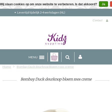
Wij slaan cookies op om onze website te verbeteren. Is dat akkoord?
Ja
Gratis verzending boven €90 (NL)
Contact
MENU
Home
Bombay Duck deurknop bloem roos creme
Bombay Duck deurknop bloem roos creme