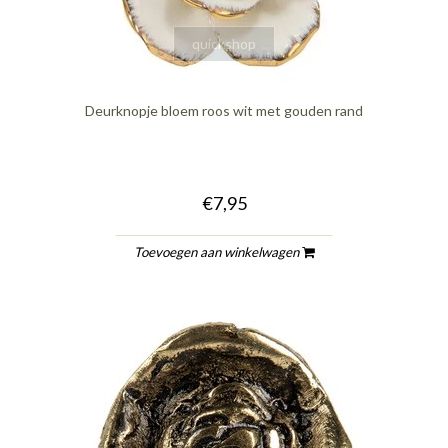
quickshop
Deurknopje bloem roos wit met gouden rand
€7,95
Toevoegen aan winkelwagen