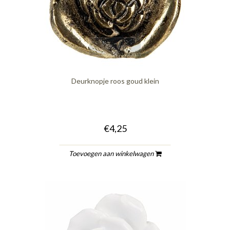
quickshop
Deurknopje roos goud klein
€4,25
Toevoegen aan winkelwagen