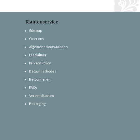
Klantenservice
Sitemap
Over ons
Algemene voorwaarden
Disclaimer
Privacy Policy
Betaalmethodes
Retourneren
FAQs
Verzendkosten
Bezorging