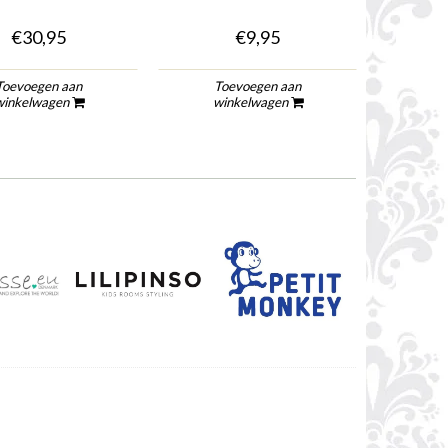
€30,95
€9,95
€19
Toevoegen aan
Toevoegen aan
To
winkelwagen
winkelwagen
wi