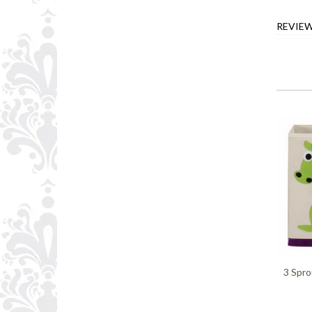
REVIE
3 Spr