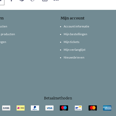
en
Mijn account
ducten
Account informatie
 producten
Mijn bestellingen
ngen
Mijn tickets
Mijn verlanglijst
Nieuwsbrieven
Betaalmethoden