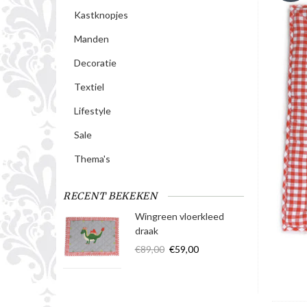
Kastknopjes
Manden
Decoratie
Textiel
Lifestyle
Sale
Thema's
RECENT BEKEKEN
Wingreen vloerkleed
draak
€89,00
€59,00