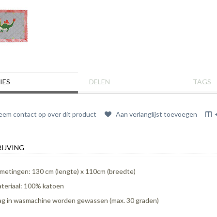
IES
DELEN
TAGS
em contact op over dit product
Aan verlanglijst toevoegen
IJVING
metingen: 130 cm (lengte) x 110cm (breedte)
teriaal: 100% katoen
g in wasmachine worden gewassen (max. 30 graden)