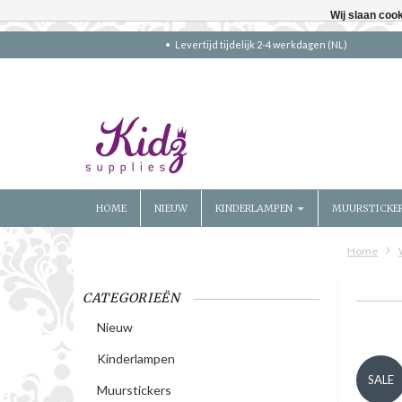
Wij slaan coo
Levertijd tijdelijk 2-4 werkdagen (NL)
HOME
NIEUW
KINDERLAMPEN
MUURSTICKE
Home
CATEGORIEËN
Nieuw
Kinderlampen
SALE
Muurstickers