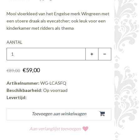
Mooi vloerkleed van het Engelse merk Wingreen met
een stoere draak als eyecatcher; ook leuk voor een
kinderkamer met ridders als thema
AANTAL
€59,00
€89,00
Artikelnummer:
WG-LCASFQ
Beschikbaarheid:
Op voorraad
Levertijd:
Aan verlanglijst toevoegen