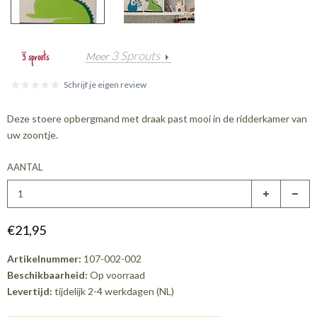
3 Sprouts
Meer
Schrijf je eigen review
Deze stoere opbergmand met draak past mooi in de ridderkamer van
uw zoontje.
AANTAL
€21,95
Artikelnummer:
107-002-002
Beschikbaarheid:
Op voorraad
Levertijd:
tijdelijk 2-4 werkdagen (NL)