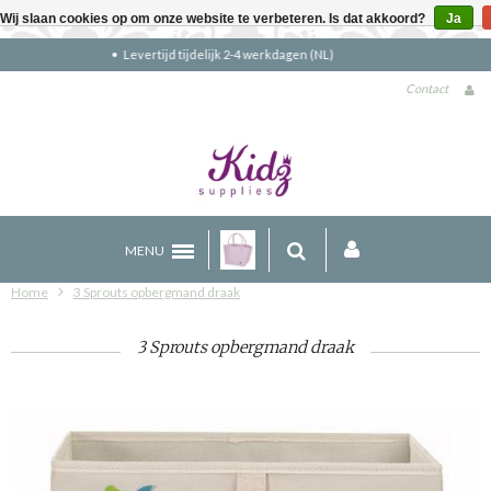
Wij slaan cookies op om onze website te verbeteren. Is dat akkoord?
Ja
Gratis verzending boven €90 (NL)
Contact
MENU
Home
3 Sprouts opbergmand draak
3 Sprouts opbergmand draak