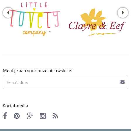
Meld je aan voor onze nieuwsbrief
Socialmedia